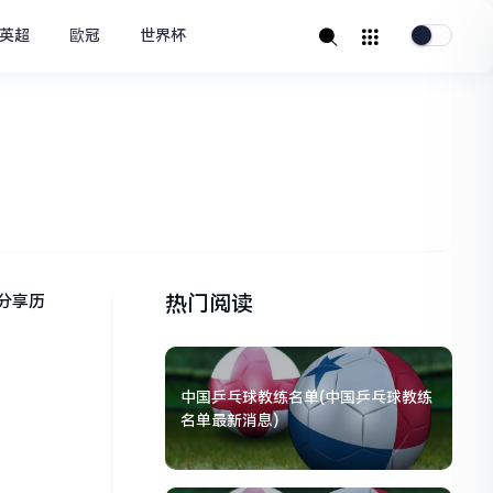
英超
歐冠
世界杯
热门阅读
分享历
中国乒乓球教练名单(中国乒乓球教练
名单最新消息)