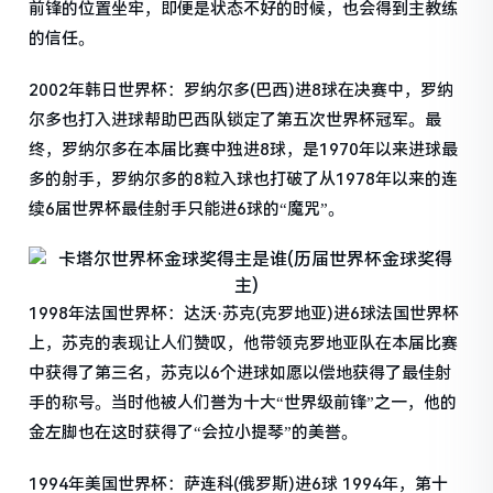
前锋的位置坐牢，即便是状态不好的时候，也会得到主教练
的信任。
2002年韩日世界杯：罗纳尔多(巴西)进8球在决赛中，罗纳
尔多也打入进球帮助巴西队锁定了第五次世界杯冠军。最
终，罗纳尔多在本届比赛中独进8球，是1970年以来进球最
多的射手，罗纳尔多的8粒入球也打破了从1978年以来的连
续6届世界杯最佳射手只能进6球的“魔咒”。
1998年法国世界杯：达沃·苏克(克罗地亚)进6球法国世界杯
上，苏克的表现让人们赞叹，他带领克罗地亚队在本届比赛
中获得了第三名，苏克以6个进球如愿以偿地获得了最佳射
手的称号。当时他被人们誉为十大“世界级前锋”之一，他的
金左脚也在这时获得了“会拉小提琴”的美誉。
1994年美国世界杯：萨连科(俄罗斯)进6球 1994年，第十