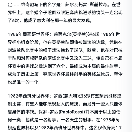
定……维奇尼写下的名字是：萨尔瓦托雷-斯基拉奇。在世
界杯上，这个矮个子瞪圆双眼狂奔庆祝进球的镜头一连出现
了6次，他成了意大利在那一年的最大发现。
1986年墨西哥世界杯：莱茵克尔(英格兰)进6球 1986年世
界杯小组赛阶段，他在英格兰队即将被淘汰的边缘，凭借在
对波兰队比赛中的帽子戏法挽救了球队。随后，他在对巴拉
圭队和对阿根廷队的两场比赛中又攻入三球，使自己在本届
杯赛中的进球总数达到了六个，最终成为本届的最佳射手，
成为了历史上第一夺取世界杯最佳射手的英格兰球员，至今
也是唯一的一个。
1982年西班牙世界杯：罗西(意大利)进6球有些球员能够控
制比赛，有些人能够展现超人的球技，而另外一些人只能依
靠身体的本钱。保罗-罗西(PaoloRossi)并不属于以上的任
何一类，他就是一名射手，一名天生的射手。在1978年阿
根廷世界杯以及1982年西班牙世界杯中，这名仅仅身高1.7