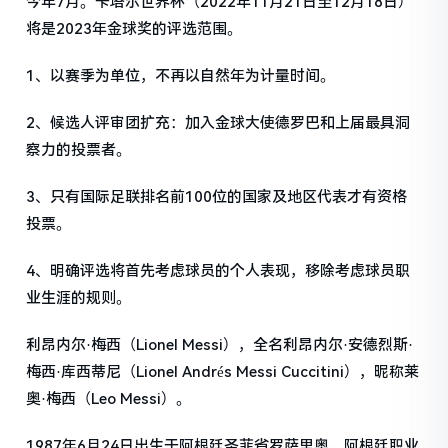
今年7月。卡塔尔世界杯（2022年11月21日至12月18日）
将是2023年金球奖的评选范围。
1、以赛季为单位，不再以自然年为计量时间。
2、候选人评审团扩充：加入金球大使德罗巴和上届最具洞
察力的投票者。
3、只有国际足联排名前100位的国家及地区代表才有资格
投票。
4、明确评选将首先考虑球员的个人表现，移除考虑球员职
业生涯的规则。
利昂内尔·梅西（Lionel Messi），全名利昂内尔·安德烈斯·
梅西·库西蒂尼（Lionel Andrés Messi Cuccitini），昵称莱
奥·梅西（Leo Messi）。
1987年6月24日出生于阿根廷圣菲省罗萨里奥，阿根廷职业