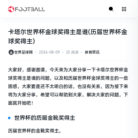
卡塔尔世界杯金球奖得主是谁(历届世界杯金
球奖得主)
世界足球网
⋅
2026-08-09
⋅
25 阅读
⋅
体育资讯
大家好，感谢邀请，今天来为大家分享一下卡塔尔世界杯金
球奖得主是谁的问题，以及和历届世界杯金球奖得主的一些
困惑，大家要是还不太明白的话，也没有关系，因为接下来
将为大家分享，希望可以帮助到大家，解决大家的问题，下
面就开始吧！
世界杯的历届金靴奖得主
历届世界杯的金靴奖得主。