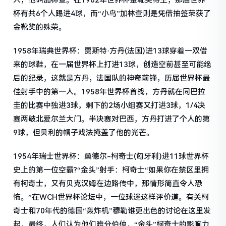
人，他叫加林查。在1962年世界杯金靴奖得主，那届世界
杯有共6个人踢进4球，而“小鸟”加林查则是凭借抽签荣获了
金靴奖的殊荣。
1958年瑞典世界杯：贾斯特·方丹(法国)进13球穿着一双借
来的球鞋，在一届世界杯上打进13球，创造空前甚至可能绝
后的纪录，这就是方丹，法国队的神奇前锋，历届世界杯最
佳射手中的第一人。1958年世界杯首战，方丹就在同巴拉
圭的比赛中独进3球，剩下的2场小组赛又打进3球，1/4决
赛两破北爱尔兰大门。半决赛对巴西，方丹打进了个人的第
9球，但贝利的帽子戏法掩盖了他的光芒。
1954年瑞士世界杯：桑德尔-柯奇士(匈牙利)进11球世界杯
史上的第一位空霸?“金头”射手：柯奇士“如果你在禁区里拥
有柯奇士，又有贝克汉姆在边路传中，那情形简直令人恐
怖。”在WCH世界杯论坛中，一位球迷这样评价道。有关柯
奇士和70年代的德国“轰炸机”穆勒谁更出色的讨论在这里发
起，最终，人们认为他们难分伯仲，“金头”柯奇士的影响力