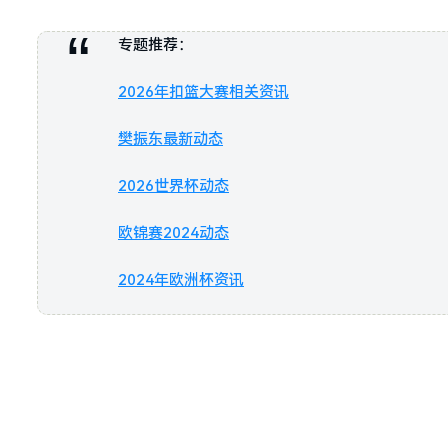
专题推荐：
2026年扣篮大赛相关资讯
樊振东最新动态
2026世界杯动态
欧锦赛2024动态
2024年欧洲杯资讯