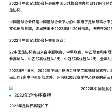
2022年中国足球协会杯是由中国足球协会主办的自1984年创
足协杯。
中国足球协会杯是中国足球协会举办的中国男子足球最高水平
支俱乐部参加，该届赛事于2022年8月20日揭幕，决赛在202
2022年中国足球协会杯赛事阵容：
22中国足协杯赛由来自中超联赛、中甲联赛、中乙联赛和中冠
参赛球队，中乙联赛优胜队3支，中冠联赛优胜队2支，全年共
2022年9月5日，2022年中国足球协会杯第二轮抽签仪式
而出的9家中甲俱乐部之外，还包括2022赛季中乙联赛的前三
2022年足协杯赛程
2022年足协杯赛程如下：