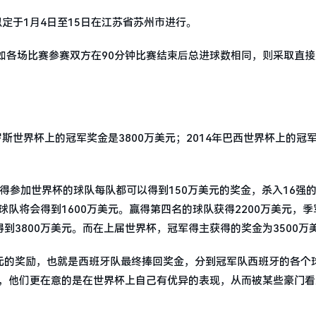
定于1月4日至15日在江苏省苏州市进行。
如各场比赛参赛双方在90分钟比赛结束后总进球数相同，则采取直接
俄罗斯世界杯上的冠军奖金是3800万美元；2014年巴西世界杯上的冠
元。获得参加世界杯的球队每队都可以得到150万美元的奖金，杀入16强
球队将会得到1600万美元。赢得第四名的球队获得2200万美元，
得到3800万美元。而在上届世界杯，冠军得主获得的奖金为3500万
万美元的奖励，也就是西班牙队最终捧回奖金，分到冠军队西班牙的各个
的，他们更在意的是在世界杯上自己有优异的表现，从而被某些豪门看