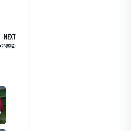
NEXT
u23赛程)
甲