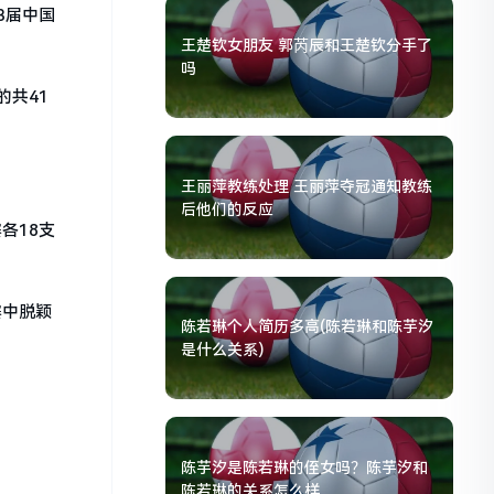
3届中国
王楚钦女朋友 郭芮辰和王楚钦分手了
吗
共41
王丽萍教练处理 王丽萍夺冠通知教练
后他们的反应
各18支
赛中脱颖
陈若琳个人简历多高(陈若琳和陈芋汐
是什么关系)
陈芋汐是陈若琳的侄女吗？陈芋汐和
陈若琳的关系怎么样