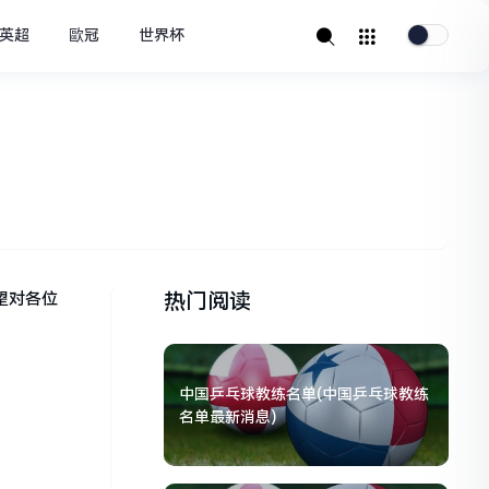
英超
歐冠
世界杯
热门阅读
望对各位
中国乒乓球教练名单(中国乒乓球教练
名单最新消息)