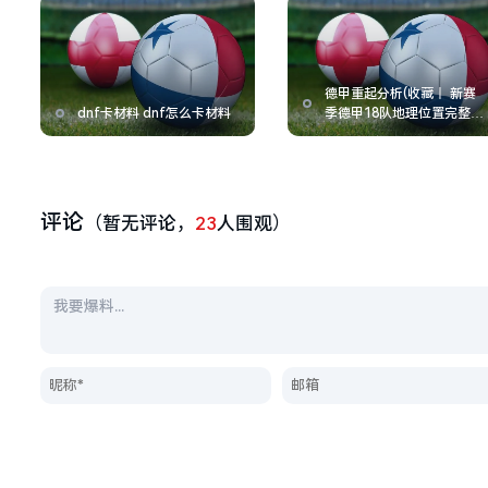
德甲重起分析(收藏丨 新赛
dnf卡材料 dnf怎么卡材料
季德甲18队地理位置完整分
析)
评论
（暂无评论，
23
人围观）