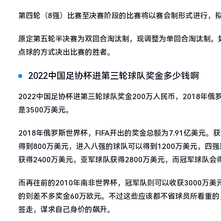
第四轮（8强）比赛至决赛阶段的比赛将以赛会制形式进行，拟
原定第五轮半决赛为双回合淘汰制，现调整为单回合淘汰制。
点球的方式决出比赛的胜者。
2022中国足协杯进第三轮球队奖金多少钱啊
2022中国足协杯进第三轮球队奖金200万人民币，2018年
是3500万美元。
2018年俄罗斯世界杯，FIFA开出的奖金总额为7.91亿美
得到800万美元，进入八强的球队可以得到1200万美元，四强
获得2400万美元，亚军球队获得2800万美元，而冠军球队会
而再往前的2010年南非世界杯，冠军队则可以收获3000
的则差不多奖金60万欧元。不过这些应该都不省球员所看重
签走，谋求自己身价的飙升。