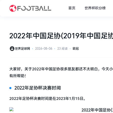
首页
世界杯积分榜
2022年中国足协(2019年中国
世界足球网
⋅
2026-08-06
⋅
23 阅读
⋅
欧冠
大家好，关于2022年中国足协很多朋友都还不太明白，今天
有所帮助！
2022年足协杯决赛时间
2022年足协杯决赛时间是在2023年1月15日。