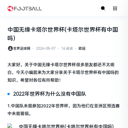
中国无缘卡塔尔世界杯(卡塔尔世界杯有中国
吗)
世界足球网
⋅
2026-08-07
⋅
16 阅读
⋅
欧冠
大家好，关于中国无缘卡塔尔世界杯很多朋友都还不太明
白，今天小编就来为大家分享关于卡塔尔世界杯有中国吗的
知识，希望对各位有所帮助！
2022年世界杯为什么没有中国队
1.中国队未能参加2022年世界杯，因为他们在亚洲区预选赛
中未能晋级。