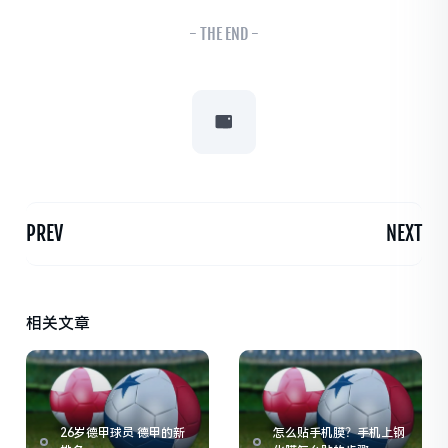
- THE END -
PREV
NEXT
相关文章
26岁德甲球员 德甲的新
怎么贴手机膜？手机上钢