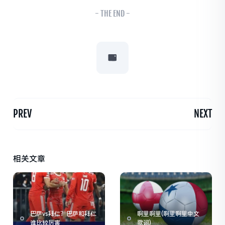
- THE END -
PREV
NEXT
相关文章
巴萨vs拜仁？巴萨和拜仁
啊里啊里(啊里啊里中文
谁比较厉害
歌词)