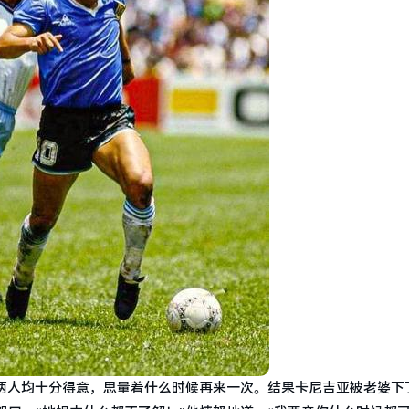
，两人均十分得意，思量着什么时候再来一次。结果卡尼吉亚被老婆下