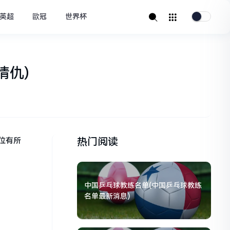
英超
歐冠
世界杯
情仇)
热门阅读
位有所
中国乒乓球教练名单(中国乒乓球教练
名单最新消息)