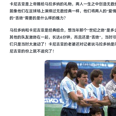
卡尼吉亚是上帝赐给马拉多纳的礼物，两人一生之中创造无数
就像他们在足球场上演绎过无数经典一样，他们将两人的“爱情
的“舌吻”需要的是什么样的魄力？
马拉多纳和卡尼吉亚是经典组合，想当年那个“世纪之吻”是
其他的队友激吻在一起，长达6分钟，而且还是“舌吻”，当时
们只是当时太激动了！卡尼吉亚的老婆还对记者说马拉多纳是
尼吉亚的份上就不追究了！