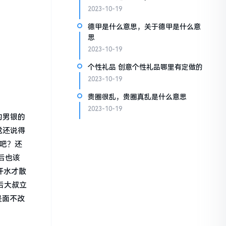
2023-10-19
德甲是什么意思，关于德甲是什么意
思
2023-10-19
个性礼品 创意个性礼品哪里有定做的
2023-10-19
贵圈很乱，贵圈真乱是什么意思
2023-10-19
的男银的
觉还说得
吧？还
后也该
汗水才散
后大叔立
是面不改