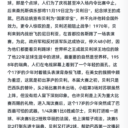
球，那是个点球，人们为了庆祝甚至冲入场内令比赛中止，
后来桑托斯俱乐部将11月19日定为“贝利日”，纪念球王的成
就。巴西总统宣布贝利为“国家珍宝”，并不允许他转会国外
效力。更令人惊叹的是，贝利还能阻止战争！1970年，贝
利来到内战纷飞的尼日利亚，在首都拉各斯踢了一场表演
赛，为此，政府军和反对派军队达成协议，停火48小时，因
为他们都要看贝利踢球！世界杯之王成就贝利球王地位的除
了他22年足球生涯中的进球，最重要的自然是世界杯。195
8年的瑞典，人们在电视屏幕上看到了一个年轻的面孔，这
个17岁的少年对着镜头表演背身投飞镖，在美女的簇拥中颇
为羞涩，这就是初出茅庐的贝利。本届大赛之初，贝利只是
巴西队的替补，头2场比赛并未出场，小组第3场对苏联虽然
上阵，但没有给人留下深刻印象。也许贝利是上天为重大比
赛而赐的礼物，进入淘汰赛后，这个17岁的少年突然成了巴
西最可怕的武器。1/4决赛1比0胜威尔士，贝利打进唯一进
球、半决赛5比2挫败华丽的法国，他上演帽子戏法，决赛5
比2打倒东道主瑞典，贝利又打进2球，帮助巴西第一次捧起