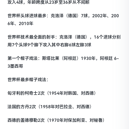
攻入4球，年龄跨度从23岁至36岁从不间断
世界杯头球进球最多：克洛泽（德国）7球，2002年、200
6年、2010年
世界杯技术最全面的射手：克洛泽（德国），16个进球分别
用7个头球9个脚下攻入其中右脚6球左脚3球
第一个帽子戏法：斯塔比莱（阿根廷）1930年，阿根廷 6-
3墨西哥
世界杯最多帽子戏法：
匈牙利的柯奇士2次（1954年对韩国、对西德）
法国的方丹2次（1958年对巴拉圭、对西德）
西德的盖德穆勒2次（1970年对保加利亚、对秘鲁）