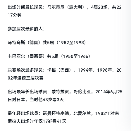
出场时间最长球员：马尔蒂尼（意大利），4届23场，共22
17分钟
参加届次最多的人：
马特乌斯（德国）共5届（1982至1998）
卡巴亚尔（墨西哥）共5届（1950至1966）
决赛场次最多球员：卡福（巴西），1994年、1998年、20
02年连续三届决赛
出场最年长出场球员：蒙特拉贡，哥伦比亚，2014年6月25
日对日本，当时他43岁零3天
最年轻出场球员：诺曼怀特塞德，北爱尔兰，1982年对南
斯拉夫出场时年仅17岁零41天