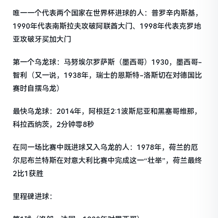
唯一一个代表两个国家在世界杯进球的人：普罗辛内斯基，
1990年代表南斯拉夫攻破阿联酋大门、1998年代表克罗地
亚攻破牙买加大门
第一个乌龙球：马努埃尔罗萨斯（墨西哥）1930，墨西哥-
智利（又一说，1938年，瑞士的恩斯特-洛斯切在对德国比
赛时自摆乌龙）
最快乌龙球：2014年，阿根廷2:1波斯尼亚和黑塞哥维那，
科拉西纳茨，2分钟零8秒
在同一场比赛中既进球又入乌龙的人：1978年，荷兰的厄
尔尼布兰特斯在对意大利比赛中完成这一“壮举”，荷兰最终
2比1获胜
里程碑进球：