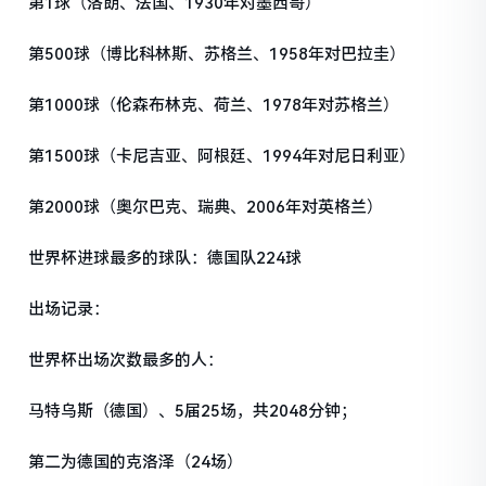
第1球（洛朗、法国、1930年对墨西哥）
第500球（博比科林斯、苏格兰、1958年对巴拉圭）
第1000球（伦森布林克、荷兰、1978年对苏格兰）
第1500球（卡尼吉亚、阿根廷、1994年对尼日利亚）
第2000球（奥尔巴克、瑞典、2006年对英格兰）
世界杯进球最多的球队：德国队224球
出场记录：
世界杯出场次数最多的人：
马特乌斯（德国）、5届25场，共2048分钟；
第二为德国的克洛泽（24场）