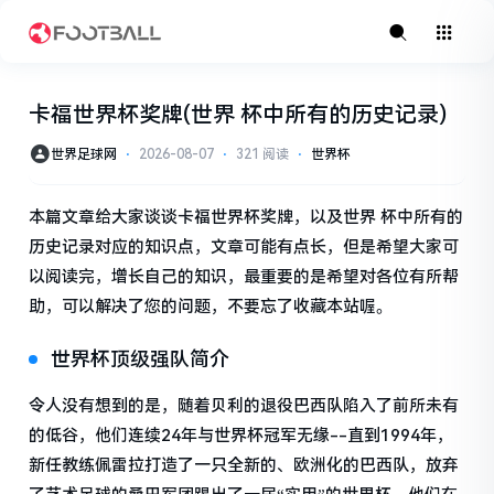
卡福世界杯奖牌(世界 杯中所有的历史记录)
世界足球网
⋅
2026-08-07
⋅
321 阅读
⋅
世界杯
本篇文章给大家谈谈卡福世界杯奖牌，以及世界 杯中所有的
历史记录对应的知识点，文章可能有点长，但是希望大家可
以阅读完，增长自己的知识，最重要的是希望对各位有所帮
助，可以解决了您的问题，不要忘了收藏本站喔。
世界杯顶级强队简介
令人没有想到的是，随着贝利的退役巴西队陷入了前所未有
的低谷，他们连续24年与世界杯冠军无缘--直到1994年，
新任教练佩雷拉打造了一只全新的、欧洲化的巴西队，放弃