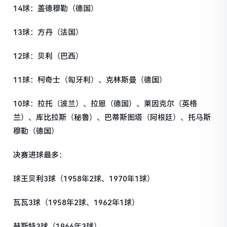
14球：盖德穆勒（德国）
13球：方丹（法国）
12球：贝利（巴西）
11球：柯奇士（匈牙利）、克林斯曼（德国）
10球：拉托（波兰）、拉恩（德国）、莱因克尔（英格
兰）、库比拉斯（秘鲁）、巴蒂斯图塔（阿根廷）、托马斯
穆勒（德国）
决赛进球最多：
球王贝利3球（1958年2球、1970年1球）
瓦瓦3球（1958年2球、1962年1球）
赫斯特3球（1966年3球）