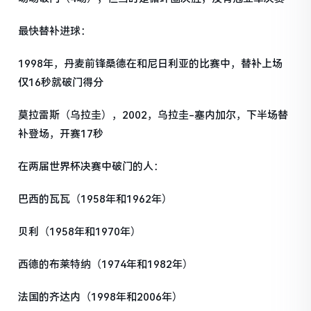
最快替补进球：
1998年，丹麦前锋桑德在和尼日利亚的比赛中，替补上场
仅16秒就破门得分
莫拉雷斯（乌拉圭），2002，乌拉圭-塞内加尔，下半场替
补登场，开赛17秒
在两届世界杯决赛中破门的人：
巴西的瓦瓦（1958年和1962年）
贝利（1958年和1970年）
西德的布莱特纳（1974年和1982年）
法国的齐达内（1998年和2006年）