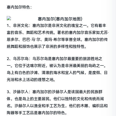
塞内加尔特色：
1、非洲文化：塞内加尔是非洲文化的瑰宝之一。它有着丰
富的音乐、舞蹈和艺术传统。著名的塞内加尔音乐家如尤苏·
恩多尔、巴巴·马’尔、奥玛·希尔等享誉全球。塞内加尔的传
统舞蹈和服饰也展示了非洲的多样性和独特性。
2、乌苏尔岛：乌苏尔岛是塞内加尔最重要的旅游胜地之
一。它位于达喀尔附近，被认为是非洲最美丽的岛屿之一。
岛上有白色的沙滩、清澈的海水和宜人的气候，是度假、日
光浴和水上活动的理想之地。
3、沙赫尔人：塞内加尔的沙赫尔人是该国最大的民族群
体，也是岛上的主要居民。他们以独特的文化和传统而闻
名。沙赫尔人以渔业和手工艺为生，他们的木雕、编织品和
陶器等手工艺品是塞内加尔的特色。