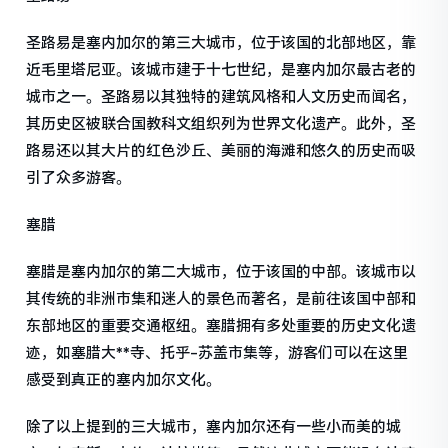
圣路易是塞内加尔的第三大城市，位于该国的北部地区，靠
近毛里塔尼亚。该城市建于十七世纪，是塞内加尔最古老的
城市之一。圣路易以其独特的建筑风格和人文历史而闻名，
其历史区被联合国教科文组织列为世界文化遗产。此外，圣
路易还以其大片的红色沙丘、美丽的海滩和悠久的历史而吸
引了众多游客。
塞腊
塞腊是塞内加尔的第二大城市，位于该国的中部。该城市以
其传统的非洲市集和迷人的景色而著名，是前往该国中部和
东部地区的重要交通枢纽。塞腊拥有多处重要的历史文化遗
迹，如塞腊大**寺、托乎-苏盖市集等，游客们可以在这里
感受到真正的塞内加尔文化。
除了以上提到的三大城市，塞内加尔还有一些小而美的城