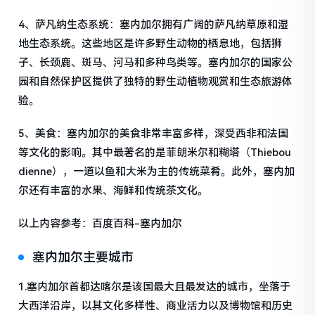
4、萨凡纳生态系统：塞内加尔拥有广阔的萨凡纳草原和湿
地生态系统。这些地区是许多野生动物的栖息地，包括狮
子、长颈鹿、斑马、河马和多种鸟类等。塞内加尔的国家公
园和自然保护区提供了独特的野生动植物观赏和生态旅游体
验。
5、美食：塞内加尔的美食非常丰富多样，深受西非和法国
等文化的影响。其中最著名的是菲朗米尔和糊塔（Thiebou
dienne），一道以鱼和大米为主的传统菜肴。此外，塞内加
尔还有丰富的水果、海鲜和传统茶文化。
以上内容参考：百度百科-塞内加尔
塞内加尔主要城市
1.塞内加尔首都达喀尔是该国最大且最发达的城市，坐落于
大西洋沿岸，以其文化多样性、商业活力以及博物馆和历史