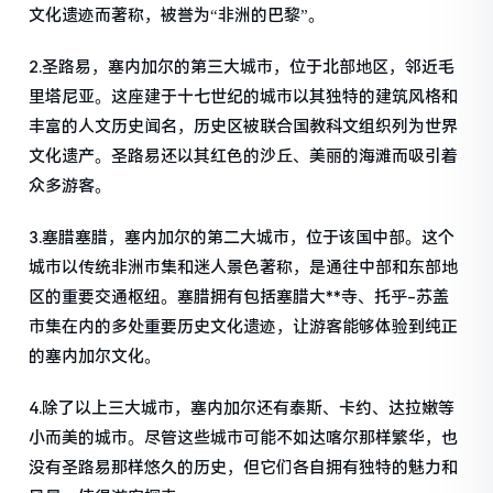
文化遗迹而著称，被誉为“非洲的巴黎”。
2.圣路易，塞内加尔的第三大城市，位于北部地区，邻近毛
里塔尼亚。这座建于十七世纪的城市以其独特的建筑风格和
丰富的人文历史闻名，历史区被联合国教科文组织列为世界
文化遗产。圣路易还以其红色的沙丘、美丽的海滩而吸引着
众多游客。
3.塞腊塞腊，塞内加尔的第二大城市，位于该国中部。这个
城市以传统非洲市集和迷人景色著称，是通往中部和东部地
区的重要交通枢纽。塞腊拥有包括塞腊大**寺、托乎-苏盖
市集在内的多处重要历史文化遗迹，让游客能够体验到纯正
的塞内加尔文化。
4.除了以上三大城市，塞内加尔还有泰斯、卡约、达拉嫩等
小而美的城市。尽管这些城市可能不如达喀尔那样繁华，也
没有圣路易那样悠久的历史，但它们各自拥有独特的魅力和