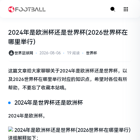
2024年是欧洲杯还是世界杯(2026世界杯在
哪里举行)
世界足球网
⋅
2026-08-06
⋅
19 阅读
⋅
世界杯
这篇文章给大家聊聊关于2024年是欧洲杯还是世界杯，以
及2026世界杯在哪里举行对应的知识点，希望对各位有所
帮助，不要忘了收藏本站哦。
2024年是世界杯还是欧洲杯
2024年是欧洲杯。
详细解释如下：