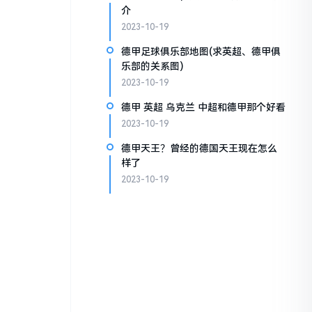
介
2023-10-19
德甲足球俱乐部地图(求英超、德甲俱
乐部的关系图)
2023-10-19
德甲 英超 乌克兰 中超和德甲那个好看
2023-10-19
德甲天王？曾经的德国天王现在怎么
样了
2023-10-19