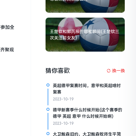
将参加全
王楚钦和郭芮辰的甜蜜瞬间(王楚钦三
次关注前女友)
将齐聚现
猜你喜歡
换一换
英超德甲复赛时间，意甲和英超啥时
复赛
2023-10-19
德甲新赛季什么时候开始(这个赛季的
德甲 英超 意甲 什么时候开始啊)
2023-10-19
大卫鲍森旧约，大卫鲍森牧师生平简