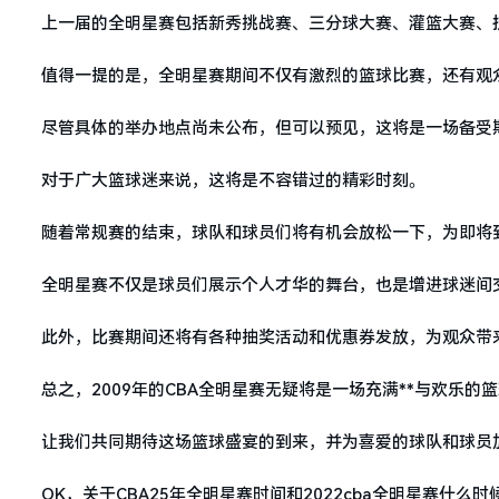
上一届的全明星赛包括新秀挑战赛、三分球大赛、灌篮大赛、
值得一提的是，全明星赛期间不仅有激烈的篮球比赛，还有观
尽管具体的举办地点尚未公布，但可以预见，这将是一场备受
对于广大篮球迷来说，这将是不容错过的精彩时刻。
随着常规赛的结束，球队和球员们将有机会放松一下，为即将
全明星赛不仅是球员们展示个人才华的舞台，也是增进球迷间
此外，比赛期间还将有各种抽奖活动和优惠券发放，为观众带
总之，2009年的CBA全明星赛无疑将是一场充满**与欢乐的
让我们共同期待这场篮球盛宴的到来，并为喜爱的球队和球员
OK，关于CBA25年全明星赛时间和2022cba全明星赛什