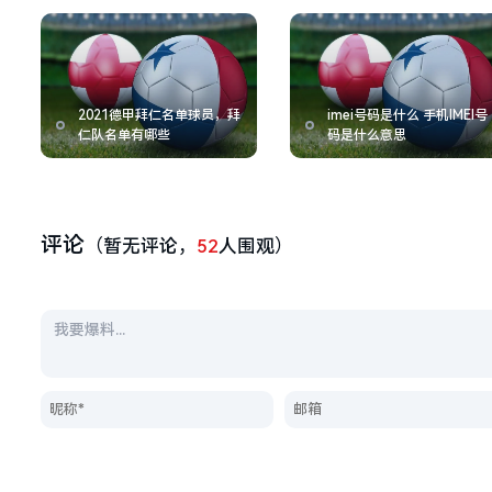
2021德甲拜仁名单球员，拜
imei号码是什么 手机IMEI号
仁队名单有哪些
码是什么意思
评论
（暂无评论，
52
人围观）