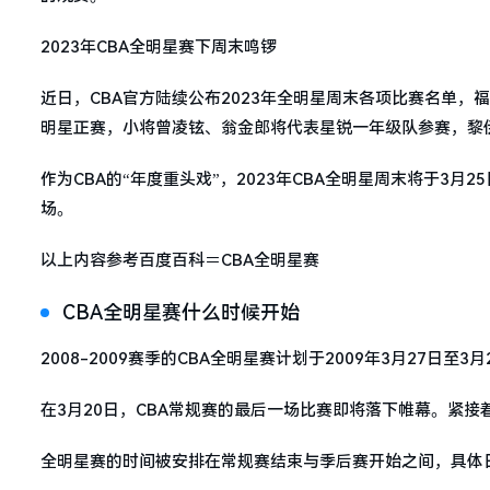
2023年CBA全明星赛下周末鸣锣
近日，CBA官方陆续公布2023年全明星周末各项比赛名单
明星正赛，小将曾凌铉、翁金郎将代表星锐一年级队参赛，黎
作为CBA的“年度重头戏”，2023年CBA全明星周末将于3
场。
以上内容参考百度百科＝CBA全明星赛
CBA全明星赛什么时候开始
2008-2009赛季的CBA全明星赛计划于2009年3月27日至
在3月20日，CBA常规赛的最后一场比赛即将落下帷幕。紧接
全明星赛的时间被安排在常规赛结束与季后赛开始之间，具体日