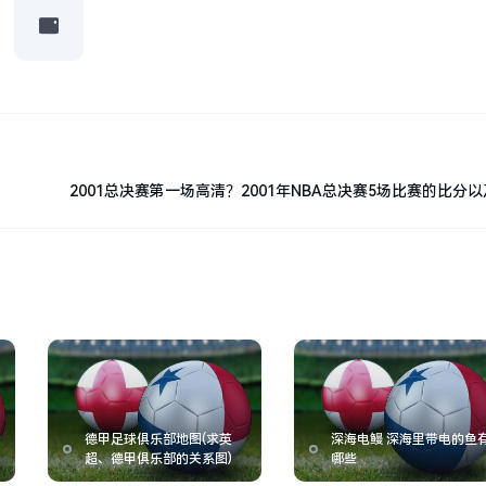
2001总决赛第一场高清？2001年NBA总决赛5场比赛的比分
德甲足球俱乐部地图(求英
深海电鳗 深海里带电的鱼
超、德甲俱乐部的关系图)
哪些