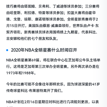
技巧赛将由塔图姆、贝弗利、丁威迪等球员参加；三分赛将
由哈里斯、利拉德、特雷等球员参加；扣篮大赛将由霍华
德、戈登、琼斯、康诺顿等球员参加。全明星新秀赛将于2
月15日开打，美国队由蔡恩·威廉森领衔，世界队由卢卡·东
契齐领衔。新秀赛球员球衣周围将绣上九颗星，代表科比、
吉安娜和他们的七个朋友和队友。
2020年NBA全明星赛什么时间召开
NBA全明星赛第69届，将在联合中心在芝加哥公牛队主场举
行。这将是芝加哥第三次举办全明星赛。另外两次承办是在
1973年和1988年。
今年的比赛可能不会像往年那样欢乐，因为球迷深爱的41岁
传奇球星科比·布莱恩特离开了我们。
NBA计划在2月16日星期日对科比进行几项规则更改，以表