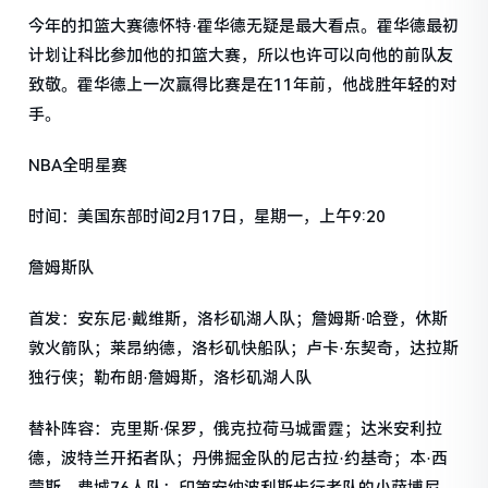
今年的扣篮大赛德怀特·霍华德无疑是最大看点。霍华德最初
计划让科比参加他的扣篮大赛，所以也许可以向他的前队友
致敬。霍华德上一次赢得比赛是在11年前，他战胜年轻的对
手。
NBA全明星赛
时间：美国东部时间2月17日，星期一，上午9:20
詹姆斯队
首发：安东尼·戴维斯，洛杉矶湖人队；詹姆斯·哈登，休斯
敦火箭队；莱昂纳德，洛杉矶快船队；卢卡·东契奇，达拉斯
独行侠；勒布朗·詹姆斯，洛杉矶湖人队
替补阵容：克里斯·保罗，俄克拉荷马城雷霆；达米安利拉
德，波特兰开拓者队；丹佛掘金队的尼古拉·约基奇；本·西