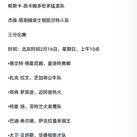
帕斯卡·西卡姆多伦多猛龙队
杰森·塔图姆波士顿凯尔特人队
三分比赛
时间：北京时间2月16日，星期日，上午10点
•德文特·格雷厄姆，夏洛特黄蜂
•扎克·拉文，芝加哥公牛队
•邓肯·罗宾逊，迈阿密热火
•特雷·扬，亚特兰大老鹰队
•巴迪·希尔德，萨克拉曼多国王
•大卫·贝坦斯，华盛顿奇才队