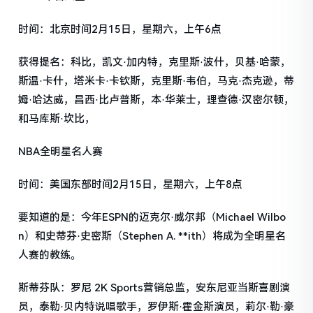
时间：北京时间2月15日，星期六，上午6点
获得提名：科比，凯文·加内特，克里斯·波什，贝基·哈蒙，
斯温·卡什，塔米卡·卡钦斯，克里斯·韦伯，马克·杰克逊，蒂
姆·哈达威，昌西·比卢普斯，本·华莱士，理查德·汉密尔顿，
和马库斯·坎比，
NBA全明星名人赛
时间：美国东部时间2月15日，星期六，上午8点
要知道的是：今年ESPN的迈克尔·威尔邦（Michael Wilbo
n）和史蒂芬·史密斯（Stephen A. **ith）将成为全明星名
人赛的教练。
斯蒂芬队：罗尼 2K Sports营销总监，安东尼亚当斯喜剧演
员，泰勒·贝内特说唱歌手，罗伊斯·霍金斯演员，莉尔·勒·豪