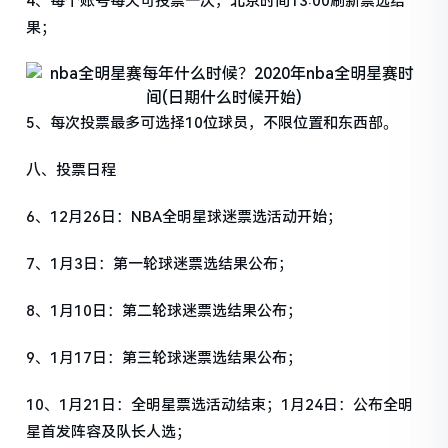
4、每个账号每天可投票一次，北京时间13:00刷新票选结
果；
5、每次投票最多可选择10位球员，不限位置和东西部。
八、投票日程
6、12月26日：NBA全明星球迷票选活动开始；
7、1月3日：第一轮球迷票选结果公布；
8、1月10日：第二轮球迷票选结果公布；
9、1月17日：第三轮球迷票选结果公布；
10、1月21日：全明星票选活动结束；1月24日：公布全明
星首发阵容及队长人选；