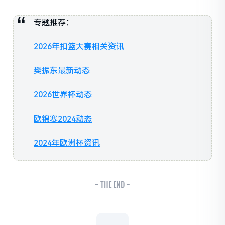
专题推荐：
2026年扣篮大赛相关资讯
樊振东最新动态
2026世界杯动态
欧锦赛2024动态
2024年欧洲杯资讯
- THE END -