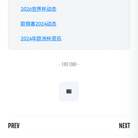
2026世界杯动态
欧锦赛2024动态
2024年欧洲杯资讯
- THE END -
PREV
NEXT