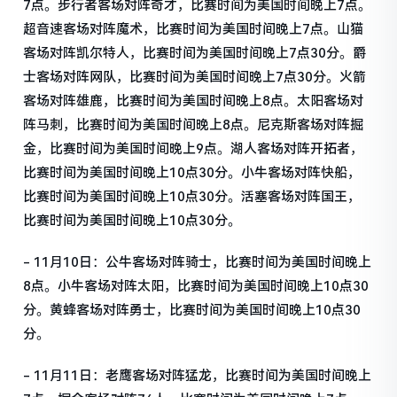
7点。步行者客场对阵奇才，比赛时间为美国时间晚上7点。
超音速客场对阵魔术，比赛时间为美国时间晚上7点。山猫
客场对阵凯尔特人，比赛时间为美国时间晚上7点30分。爵
士客场对阵网队，比赛时间为美国时间晚上7点30分。火箭
客场对阵雄鹿，比赛时间为美国时间晚上8点。太阳客场对
阵马刺，比赛时间为美国时间晚上8点。尼克斯客场对阵掘
金，比赛时间为美国时间晚上9点。湖人客场对阵开拓者，
比赛时间为美国时间晚上10点30分。小牛客场对阵快船，
比赛时间为美国时间晚上10点30分。活塞客场对阵国王，
比赛时间为美国时间晚上10点30分。
- 11月10日：公牛客场对阵骑士，比赛时间为美国时间晚上
8点。小牛客场对阵太阳，比赛时间为美国时间晚上10点30
分。黄蜂客场对阵勇士，比赛时间为美国时间晚上10点30
分。
- 11月11日：老鹰客场对阵猛龙，比赛时间为美国时间晚上