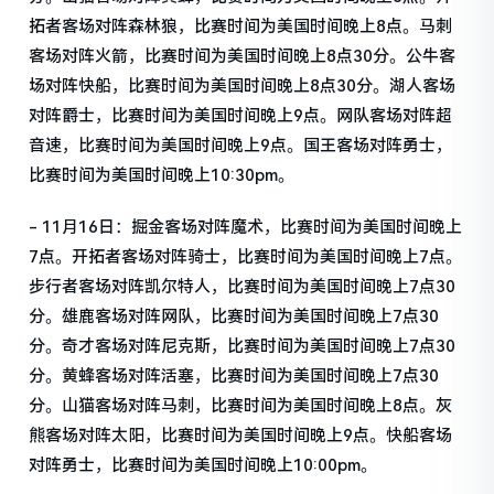
拓者客场对阵森林狼，比赛时间为美国时间晚上8点。马刺
客场对阵火箭，比赛时间为美国时间晚上8点30分。公牛客
场对阵快船，比赛时间为美国时间晚上8点30分。湖人客场
对阵爵士，比赛时间为美国时间晚上9点。网队客场对阵超
音速，比赛时间为美国时间晚上9点。国王客场对阵勇士，
比赛时间为美国时间晚上10:30pm。
- 11月16日：掘金客场对阵魔术，比赛时间为美国时间晚上
7点。开拓者客场对阵骑士，比赛时间为美国时间晚上7点。
步行者客场对阵凯尔特人，比赛时间为美国时间晚上7点30
分。雄鹿客场对阵网队，比赛时间为美国时间晚上7点30
分。奇才客场对阵尼克斯，比赛时间为美国时间晚上7点30
分。黄蜂客场对阵活塞，比赛时间为美国时间晚上7点30
分。山猫客场对阵马刺，比赛时间为美国时间晚上8点。灰
熊客场对阵太阳，比赛时间为美国时间晚上9点。快船客场
对阵勇士，比赛时间为美国时间晚上10:00pm。