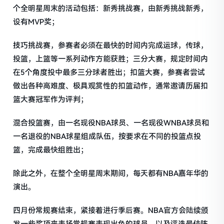
个全明星周末的活动包括：新秀挑战赛，由新秀挑战新秀，
设有MVP奖；
技巧挑战赛，参赛者必须在最快的时间内完成运球，传球，
投篮，上篮等一系列动作方能获胜；三分大赛，规定时间内
在5个角度投中最多三分球者胜出；扣篮大赛，参赛者尝试
做出各种高难度、极具观赏性的扣篮动作，通常邀请历届扣
篮大赛冠军作为评判；
混合投篮赛，由一名现役NBA球员、一名现役WNBA球员和
一名退役的NBA球星组成队伍，按要求在不同的投篮点投
篮，完成最快组胜出；
除此之外，在整个全明星周末期间，每天都有NBA嘉年华的
演出。
四月份常规赛结束，紧接着进行季后赛。NBA官方会陆续颁