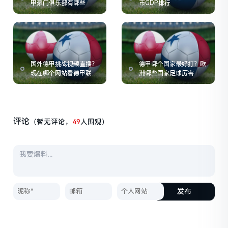
甲豪门俱乐部有哪些
市GDP排行
国外德甲挑战视频直播？
德甲哪个国家最好打？欧
现在哪个网站看德甲联赛
洲哪些国家足球厉害
直播比较方便
评论
（暂无评论，
49
人围观）
发布