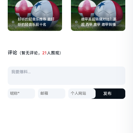
好听的轻音乐推荐 最好
德甲英超转播对比？英
听的轻音乐前十名
超,西甲,意甲,德甲转播费
用的情况如何
评论
（暂无评论，
21
人围观）
发布