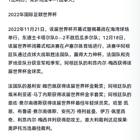
1比利时，克罗地亚4—1加拿大。
2022年国际足联世界杯
2022年11月21日，该届世界杯开幕式暨揭幕战在海湾球场
举行，东道主卡塔尔队0—2不敌厄瓜多尔队；12月18日，
该届世界杯闭幕式和决赛在卢塞尔体育场进行，决赛中阿根
廷队通过点球大战取胜法国队，赢得大力神杯，法国队和克
罗地亚队分获亚军和季军。阿根廷队的利昂内尔·梅西获得该
届世界杯金球奖。
法国队的基利安·姆巴佩获得该届世界杯金靴奖；阿根廷队的
埃米利亚诺·马丁内斯获得该届世界杯金手套奖；阿根廷队的
恩佐·费尔南德斯获得该届世界杯最佳年轻球员奖。哈里·凯
恩、布鲁诺·费尔南德斯、安托万·格列兹曼、伊万·佩里西
奇、利昂内尔·梅西并列获得助攻王。意大利裁判达尼埃莱·
奥萨托当选最佳裁判。