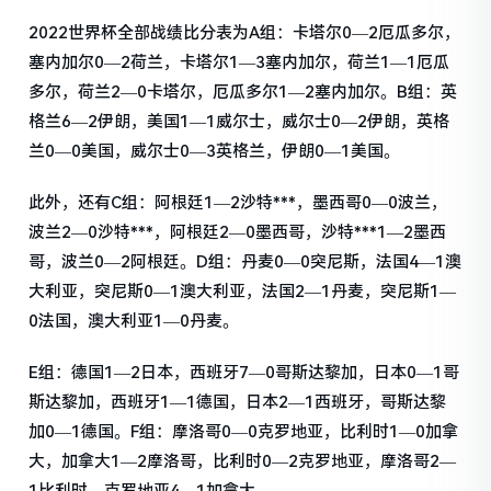
2022世界杯全部战绩比分表为A组：卡塔尔0—2厄瓜多尔，
塞内加尔0—2荷兰，卡塔尔1—3塞内加尔，荷兰1—1厄瓜
多尔，荷兰2—0卡塔尔，厄瓜多尔1—2塞内加尔。B组：英
格兰6—2伊朗，美国1—1威尔士，威尔士0—2伊朗，英格
兰0—0美国，威尔士0—3英格兰，伊朗0—1美国。
此外，还有C组：阿根廷1—2沙特***，墨西哥0—0波兰，
波兰2—0沙特***，阿根廷2—0墨西哥，沙特***1—2墨西
哥，波兰0—2阿根廷。D组：丹麦0—0突尼斯，法国4—1澳
大利亚，突尼斯0—1澳大利亚，法国2—1丹麦，突尼斯1—
0法国，澳大利亚1—0丹麦。
E组：德国1—2日本，西班牙7—0哥斯达黎加，日本0—1哥
斯达黎加，西班牙1—1德国，日本2—1西班牙，哥斯达黎
加0—1德国。F组：摩洛哥0—0克罗地亚，比利时1—0加拿
大，加拿大1—2摩洛哥，比利时0—2克罗地亚，摩洛哥2—