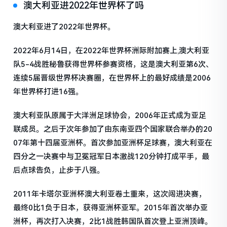
澳大利亚进2022年世界杯了吗
澳大利亚进了2022年世界杯。
2022年6月14日，在2022年世界杯洲际附加赛上,澳大利亚
队5-4战胜秘鲁获得世界杯参赛资格，这是澳大利亚第6次、
连续5届晋级世界杯决赛圈，在世界杯上的最好成绩是2006
年世界杯打进16强。
澳大利亚队原属于大洋洲足球协会，2006年正式成为亚足
联成员。之后于次年参加了由东南亚四个国家联合举办的20
07年第十四届亚洲杯。首次参加亚洲杯足球赛，澳大利亚在
四分之一决赛中与卫冕冠军日本激战120分钟打成平手，最
后点球告负，止步于八强。
2011年卡塔尔亚洲杯澳大利亚卷土重来，这次闯进决赛，
最终0比1负于日本，获得亚洲杯亚军。2015年首次举办亚
洲杯，再次打入决赛，2比1战胜韩国队首次登上亚洲顶峰。