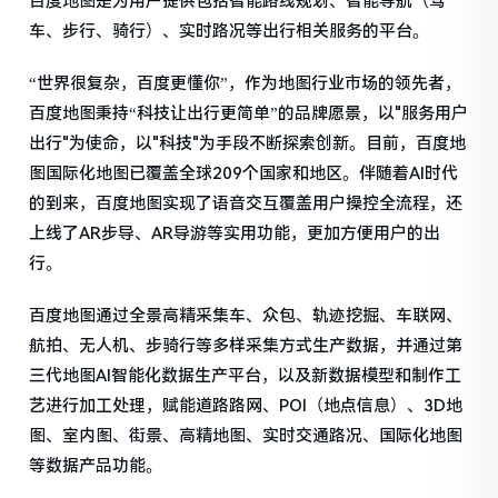
百度地图是为用户提供包括智能路线规划、智能导航（驾
车、步行、骑行）、实时路况等出行相关服务的平台。
“世界很复杂，百度更懂你”，作为地图行业市场的领先者，
百度地图秉持“科技让出行更简单”的品牌愿景，以"服务用户
出行"为使命，以"科技"为手段不断探索创新。目前，百度地
图国际化地图已覆盖全球209个国家和地区。伴随着AI时代
的到来，百度地图实现了语音交互覆盖用户操控全流程，还
上线了AR步导、AR导游等实用功能，更加方便用户的出
行。
百度地图通过全景高精采集车、众包、轨迹挖掘、车联网、
航拍、无人机、步骑行等多样采集方式生产数据，并通过第
三代地图AI智能化数据生产平台，以及新数据模型和制作工
艺进行加工处理，赋能道路路网、POI（地点信息）、3D地
图、室内图、街景、高精地图、实时交通路况、国际化地图
等数据产品功能。