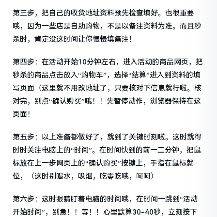
第三步，把自己的收货地址资料预先检查填好。也很重要
哦，因为一些店是自助购物，不是以备注资料为准。而且秒
杀时，肯定没这时间让你慢慢填备注！
第四步：在活动开始10分钟左右，进入活动的商品网页，把
秒杀的商品点击放入“购物车”，选择“结算”进入到资料的填
写页面（这里就不用改地址了，只要核对下信息就行啦。核
对完，别点“确认购买”哦！！先暂停动作，浏览器保持在这
页面！
第五步：以上准备都做好了，就到了关键时刻啦。这时就得
时时关注电脑上的“时间”。在时间快到的前一二分钟，把鼠
标放在上一步网页上的“确认购买”按键上，手指在鼠标就
位，（这时别喝水，吸烟，吃零吃哦，呵呵）
第六步：这时眼睛盯着电脑的时间哦，在时间一跳到“活动
开始时间”，别急！！等！！心里默算30-40秒，立刻按下