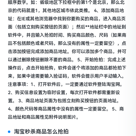
顺序数字。如：省级地区下拉框中的第1个是北京，那么北
京的代码就是1，其他地区城市依此类推。 4、添加商品地
址：在IE或其他浏览器中找到你要购买的商品，进入商品页
面（包括立刻购买按钮的页面）；然后**地址栏中的地址到
软件中，并且输入抢拍时间、购买商品颜色、尺码（如果商
品不包括颜色或者尺码，那么没有的属性一定要留空），点
击添加按钮完成添加商品地址。你可以添加多个商品，并可
以通过删除按钮删除不要的商品。 5、开始抢拍：完成上述
操作后，点击开始抢购，软件会逐个将添加的商品都抢拍下
来，如果中途需要输入验证码，软件会提示用户手动输入。
注意事项：1、打开软件后，一定要通过软件登陆淘宝网。
2、购买信息设置为临时设置，每次打开软件都需重新设
置。 3、商品地址页面为包括立刻购买按钮的页面地址。
4、颜色尺码等商品属性中没有的属性一定要留空。 5、商
品地址和商品属性见附件说明图片。
淘宝秒杀商品怎么抢拍