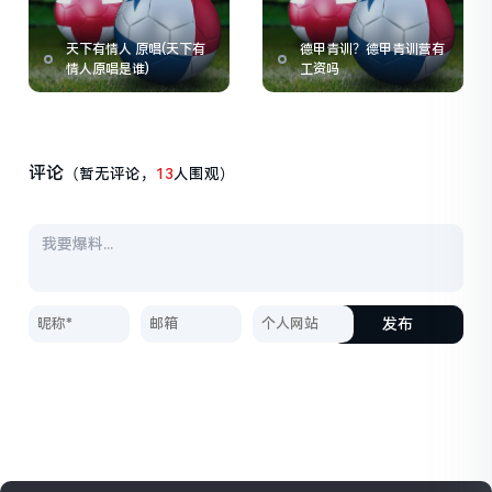
天下有情人 原唱(天下有
德甲青训？德甲青训营有
情人原唱是谁)
工资吗
评论
（暂无评论，
13
人围观）
发布