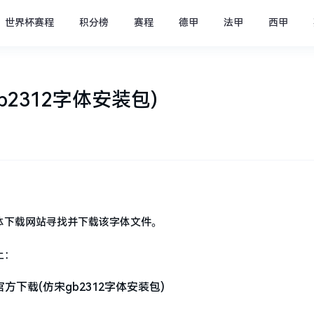
世界杯赛程
积分榜
赛程
德甲
法甲
西甲
b2312字体安装包)
字体下载网站寻找并下载该字体文件。
上：