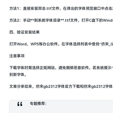
方法1：直接安装双击.ttf文件，在弹出的字体预览窗口中点
方法2：手动**到系统字体目录**.ttf文件，打开C盘下的Win
四、验证安装结果
打开Word、WPS等办公软件，在字体选择列表中查找“仿宋_G
注意事项
下载字体时需选择正规网站，避免捆绑恶意软件。若系统提示
别新字体。
文章分享结束，仿宋gb2312字体官方下载和仿宋gb231
专题推荐：