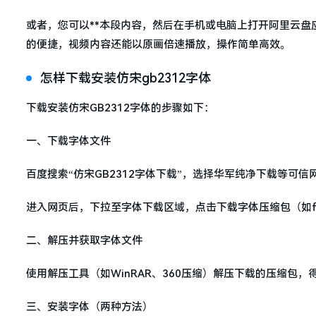
或者，您可以**本段内容，然后在手机或电脑上打开阿里云
的便捷，视频内容还能以原画倍速播放，操作简单高效。
怎样下载安装仿宋gb2312字体
下载安装仿宋GB2312字体的步骤如下：
一、下载字体文件
百度搜索“仿宋GB2312字体下载”，选择华军纯净下载等可信
进入网页后，下拉至字体下载区域，点击下载字体压缩包（如fsong
二、解压并获取字体文件
使用解压工具（如WinRAR、360压缩）解压下载的压缩包，得到.
三、安装字体（两种方法）