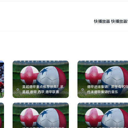
快播放器 快播放
英超德甲重点推荐球员？求
德甲进球集锦？那里有90
英超,意甲,西甲,德甲联赛球
代末德甲集锦的音乐
员转会转入转出一览