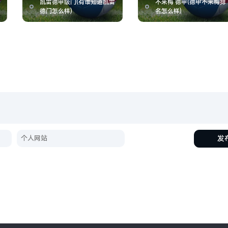
凯雷德甲级门(有谁知道凯雷
不来梅 德甲(德甲不来梅排
德门怎么样)
名怎么样)
发