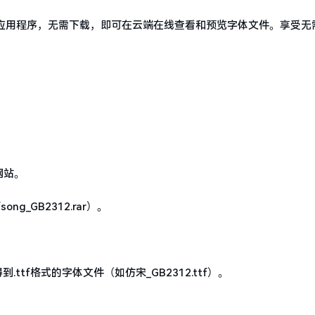
盘应用程序，无需下载，即可在云端在线查看和预览字体文件。享受无
网站。
_GB2312.rar）。
ttf格式的字体文件（如仿宋_GB2312.ttf）。