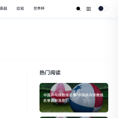
英超
歐冠
世界杯
热门阅读
中国乒乓球教练名单(中国乒乓球教练
名单最新消息)