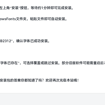
击左上角“安装”按钮，等待约1分钟即可完成安装。
dowsFonts文件夹，粘贴文件即可自动安装。
B2312”，确认字体已成功安装。
“字体已存在”，可选择覆盖或跳过安装。部分旧版软件可能需重启后
2字体安装包的答案你都知道了吗？欢迎再次光临本站哦！