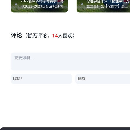
2022德甲多特蒙德赛事？德
伦理学是什么 【伦理学】的
甲2022-2023比分及积分榜
意思是什么【伦理学】是什
么意思
评论
（暂无评论，
14
人围观）