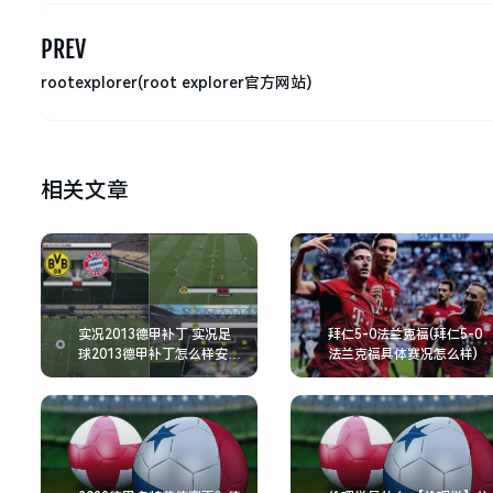
PREV
rootexplorer(root explorer官方网站)
相关文章
实况2013德甲补丁 实况足
拜仁5-0法兰克福(拜仁5-0
球2013德甲补丁怎么样安
法兰克福具体赛况怎么样)
装!