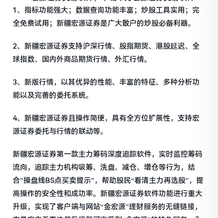
1、指标功能强大；数据查询功能丰富；炒股工具实用；完
全免费试用；新疆宏源证券是广大散户的炒股必备利器。
2、新疆宏源证券支持沪深行情、股指期货、港股延迟、全
球指数、国内外商品期货行情、外汇行情。
3、新版行情，以其优异的性能、丰富的特征、多种分析功
能以及完善的委托系统。
4、新疆宏源证券且操作简便，具有全方位扩展性，支持宏
源证券委托与行情的联动等。
新疆宏源证券第一款主力筹码深度追踪软件，实时监控筹码
流向，追踪主力机构吸筹、洗盘、减仓、增仓等行为，结
合”操盘线BS点买卖提示”，帮助股民“看清主力再选股”，提
高操作的安全性和成功率。新疆宏源证券软件功能进行重大
升级，实现了客户端与网站“金宏源”理财服务的无缝链接，