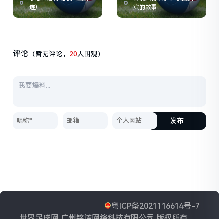
迹)
宾的故事
评论
（暂无评论，
20
人围观）
发布
粤ICP备2021116614号-7
世界足球网 广州铭诺网络科技有限公司 版权所有