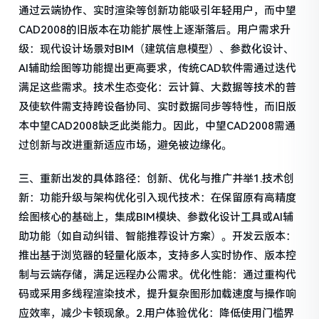
通过云端协作、实时渲染等创新功能吸引年轻用户，而中望
CAD2008的旧版本在功能扩展性上逐渐落后。用户需求升
级：现代设计场景对BIM（建筑信息模型）、参数化设计、
AI辅助绘图等功能提出更高要求，传统CAD软件需通过迭代
满足这些需求。技术生态变化：云计算、大数据等技术的普
及使软件需支持跨设备协同、实时数据同步等特性，而旧版
本中望CAD2008缺乏此类能力。因此，中望CAD2008需通
过创新与改进重新适应市场，避免被边缘化。
三、重新出发的具体路径：创新、优化与推广并举1.技术创
新：功能升级与架构优化引入现代技术：在保留原有高精度
绘图核心的基础上，集成BIM模块、参数化设计工具或AI辅
助功能（如自动纠错、智能推荐设计方案）。开发云版本：
推出基于浏览器的轻量化版本，支持多人实时协作、版本控
制与云端存储，满足远程办公需求。优化性能：通过重构代
码或采用多线程渲染技术，提升复杂图形加载速度与操作响
应效率，减少卡顿现象。2.用户体验优化：降低使用门槛界