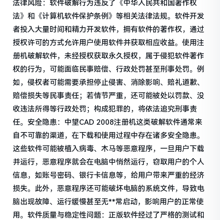
法律风险：软件破解行为违反了《中华人民共和国著作权
法》和《计算机软件保护条例》等相关法律法规。软件开发
者投入大量时间和精力开发软件，拥有软件的著作权，通过
授权许可的方式允许用户使用软件并获取相应收益。使用注
册机破解软件，未经授权获取永久授权，属于侵犯软件著作
权的行为，可能面临民事赔偿、行政处罚甚至刑事处罚。例
如，侵权者可能需要承担停止侵害、消除影响、赔礼道歉、
赔偿损失等民事责任；若情节严重，还可能被处以罚款、没
收违法所得等行政处罚；构成犯罪的，将依法追究刑事责
任。安全隐患：中望CAD 2008注册机这类破解软件通常来
自不可靠的渠道，在下载和使用过程中存在诸多安全隐患。
这些软件可能被植入病毒、木马等恶意程序，一旦用户下载
并运行，恶意程序就会在电脑中悄然运行，窃取用户的个人
信息，如账号密码、银行卡信息等，给用户带来严重的经济
损失。此外，恶意程序还可能破坏电脑的系统文件，导致电
脑出现故障、运行缓慢甚至无**常启动，影响用户的正常使
用。软件质量与稳定性问题：正版软件经过了严格的测试和