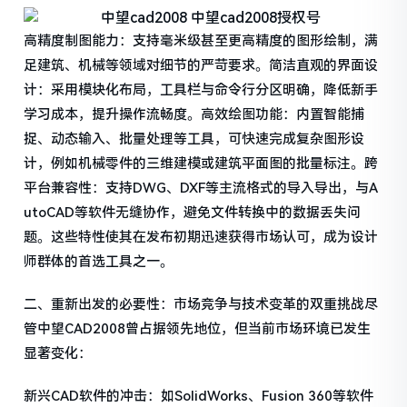
高精度制图能力：支持毫米级甚至更高精度的图形绘制，满
足建筑、机械等领域对细节的严苛要求。简洁直观的界面设
计：采用模块化布局，工具栏与命令行分区明确，降低新手
学习成本，提升操作流畅度。高效绘图功能：内置智能捕
捉、动态输入、批量处理等工具，可快速完成复杂图形设
计，例如机械零件的三维建模或建筑平面图的批量标注。跨
平台兼容性：支持DWG、DXF等主流格式的导入导出，与A
utoCAD等软件无缝协作，避免文件转换中的数据丢失问
题。这些特性使其在发布初期迅速获得市场认可，成为设计
师群体的首选工具之一。
二、重新出发的必要性：市场竞争与技术变革的双重挑战尽
管中望CAD2008曾占据领先地位，但当前市场环境已发生
显著变化：
新兴CAD软件的冲击：如SolidWorks、Fusion 360等软件