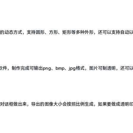
f的的动态方式，支持圆形、方形、矩形等多种外形，还可以支持自动
，制作完成可输出png、bmp、jpg格式，图片可制透明，还可
像对话框做出来，导出的图像大小会按照比例生成，如果要做成透明