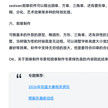
sedwen图章软件可以做出圆章、方章、三角章、还有菱形
糊、分化、艺术效果等多种的特效处理。
六、图章制作
可做基本的外款的原型、椭圆形、方形、三角章，还有异性的
整，当树值为零的时候就是无边框。可以调整字体高度大小宽
磨砂等效果。软件中支持无穷倍的放大，但是要符合印章的合
OK，关于图章制作专家和图章制作专家绿色版的内容到此结
专题推荐：
2026年扣篮大赛相关资讯
樊振东最新动态