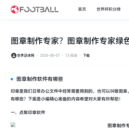
首页
世界杯积分榜
图章制作专家？图章制作专家绿
世界足球网
⋅
2026-08-07
⋅
13 阅读
⋅
下载
图章制作软件有哪些
印章是我们日常办公文件中经常需要用到的，也可以叫做图章
有哪些？下面是小编精心准备的内容希望对大家有所帮助！
一、点聚印章软件