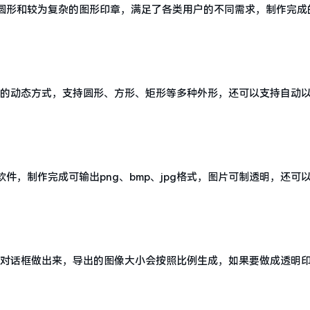
圆形和较为复杂的图形印章，满足了各类用户的不同需求，制作完成
f的的动态方式，支持圆形、方形、矩形等多种外形，还可以支持自动
，制作完成可输出png、bmp、jpg格式，图片可制透明，还可
像对话框做出来，导出的图像大小会按照比例生成，如果要做成透明