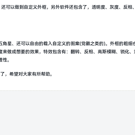
章，还可以做到自定义外框，另外软件还包含了，透明度、灰度、反相
五角星、还可以自由的载入自定义的图案(党徽之类的)。外框的粗细
度来做成想要的效果，特效包含有：翻转、反相、高斯模糊、锐化、
理性。
束了，希望对大家有所帮助。