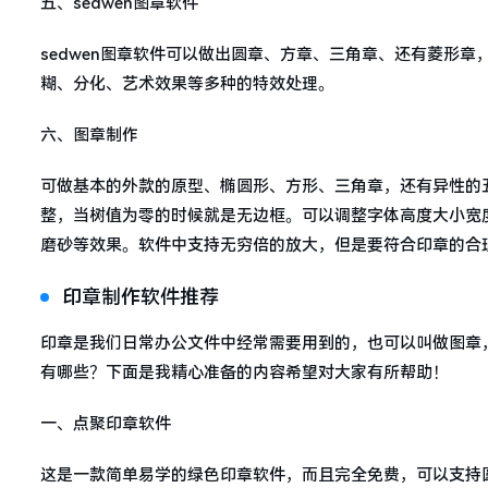
五、sedwen图章软件
sedwen图章软件可以做出圆章、方章、三角章、还有菱形
糊、分化、艺术效果等多种的特效处理。
六、图章制作
可做基本的外款的原型、椭圆形、方形、三角章，还有异性的
整，当树值为零的时候就是无边框。可以调整字体高度大小宽
磨砂等效果。软件中支持无穷倍的放大，但是要符合印章的合
印章制作软件推荐
印章是我们日常办公文件中经常需要用到的，也可以叫做图章
有哪些？下面是我精心准备的内容希望对大家有所帮助！
一、点聚印章软件
这是一款简单易学的绿色印章软件，而且完全免费，可以支持