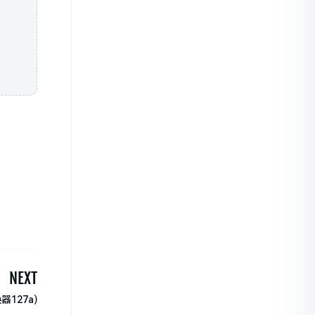
NEXT
127a)