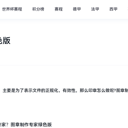
世界杯赛程
积分榜
赛程
德甲
法甲
西甲
色版
，主要是为了表示文件的正规化，有效性。那么印章怎么做呢?图章