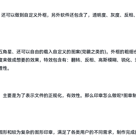
章，还可以做到自定义外框，另外软件还包含了，透明度、灰度、反相
五角星、还可以自由的载入自定义的图案(党徽之类的)。外框的粗细
度来做成想要的效果，特效包含有：翻转、反相、高斯模糊、锐化、
理性。
，主要是为了表示文件的正规化，有效性。那么印章怎么做呢?图章
圆形和较为复杂的图形印章，满足了各类用户的不同需求，制作完成