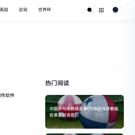
英超
歐冠
世界杯
热门阅读
制作软件
中国乒乓球教练名单(中国乒乓球教练
名单最新消息)