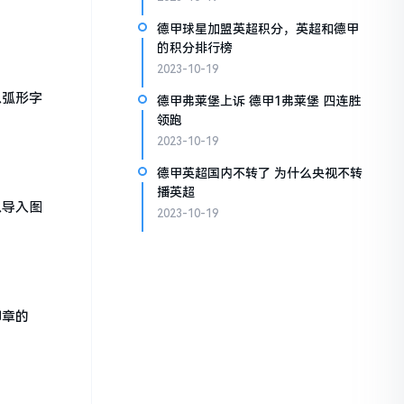
德甲球星加盟英超积分，英超和德甲
的积分排行榜
2023-10-19
以弧形字
德甲弗莱堡上诉 德甲1弗莱堡 四连胜
领跑
2023-10-19
德甲英超国内不转了 为什么央视不转
播英超
以导入图
2023-10-19
印章的