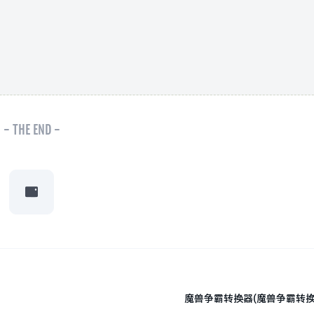
- THE END -
魔兽争霸转换器(魔兽争霸转换器