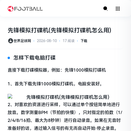
先锋模拟打碟机(先锋模拟打碟机怎么用)
世界足球网
⋅
2026-08-10
⋅
17 阅读
⋅
下载
怎样下载电脑打碟
直接下载打碟模拟器，例如：先锋1000模拟打碟机
1、首先下载先锋1000模拟打碟机，电脑安装好。
2、对喜欢的资源进行采样，可以通过单个按钮简单地进行
放音。数字测量BPM（节拍的快慢），只对指定的拍数（1/
2/4/8/16拍、最大为8秒钟）进行自动录音。如果在无音时
准备好的话，通过输入信号的有无而自动开始·停止录音。