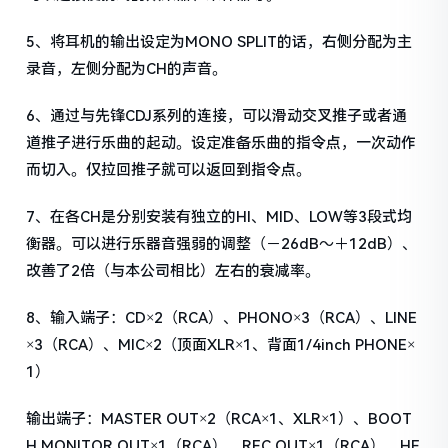
5、将耳机的输出设定为MONO SPLIT的话，右侧分配为主
录音，左侧分配为CH的声音。
6、通过与先锋CDJ系列的连接，可以滑动交叉推子或者通
道推子进行乐曲的起动。设定准备乐曲的指令点，一次动作
而切入。仅拉回推子就可以返回到指令点。
7、在各CH是分别安装有独立的HI、MID、LOW等3段式均
衡器。可以进行乐器音强弱的调整（－26dB～＋12dB）、
改善了2倍（与本公司相比）左右的衰减率。
8、输入端子：CD×2（RCA）、PHONO×3（RCA）、LINE
×3（RCA）、MIC×2（顶面XLR×1、背面1/4inch PHONE×
1）
输出端子：MASTER OUT×2（RCA×1、XLR×1）、BOOT
H MONITOR OUT×1（RCA）、REC OUT×1（RCA）、HE