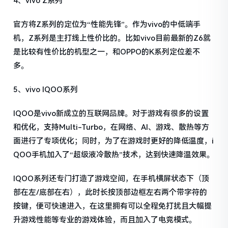
4、vivo Z系列
官方将Z系列的定位为“性能先锋”。作为vivo的中低端手
机，Z系列是主打线上性价比的。比如vivo目前最新的Z6就
是比较有性价比的机型之一，和OPPO的K系列定位差不
多。
5、vivo IQOO系列
IQOO是vivo新成立的互联网品牌。对于游戏有很多的设置
和优化，支持Multi-Turbo，在网络、AI、游戏、散热等方
面进行了专项优化；同时，为了在游戏时更好的降低温度，i
QOO手机加入了“超级液冷散热”技术，达到快速降温效果。
IQOO系列还专门打造了游戏空间，在手机横屏状态下（顶
部在左/底部在右），此时长按顶部边框左右两个带字符的
按键，便可快速进入，在这里拥有可以全程免打扰且大幅提
升游戏性能等专业的游戏体验，而且加入了电竞模式。