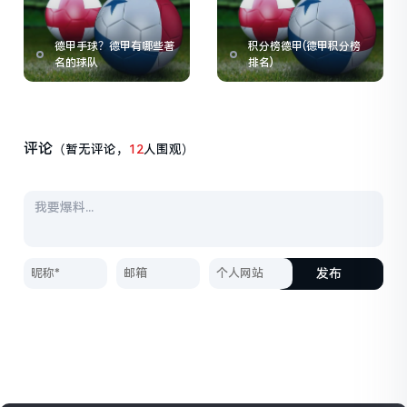
德甲手球？德甲有哪些著
积分榜德甲(德甲积分榜
名的球队
排名)
评论
（暂无评论，
12
人围观）
发布