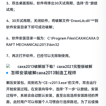
3、双击桌面图标，软件将弹出30天试用期，选择“否”继续
试用；
4、30天试用期，关闭软件，将破解文件“DrawLib.dll”**到
软件安装目录下即可成功破解；
6、软件安装目录一般为：C:\Program Files\CAXA\CAXA D
RAFT MECHANICAL\2013\bin32
7、再次打开软件，已经可以无限制使用。
怎样安装破解caxa2013制造工程师
解压安装包，找到名为“CE-v2013.exe”的文件，双击运行
开始安装过程。在安装向导中，选择“下一步”以继续。安装
过程中，系统会自动默认安装，直至出现选择安装路径的界
面，此时用户可以根据个人习惯自行选择路径。为了后续操