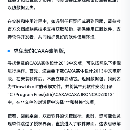
径易于记忆且便于访问，同时也要注意定期备份重要数据，
以防数据丢失。
在安装和使用过程中，如遇到任何疑问或遇到问题，请参考
官方文档或联系技术支持获取帮助。确保使用正版软件，支
持软件开发者，共同维护良好的软件使用环境。
求免费的CAXA破解版,
寻找免费的CAXA实体设计2013中文版，可以按照以下步骤
进行操作。首先，您需要下载CAXA实体设计2013中文破解
版。在安装软件后，不要立即启动它。返回数据包，找到名
为“DrawLib.dll”的破解文件，并将其**到软件安装目录
“C:\Program Files(x86)\CAXA\CAXA IRONCAD\2013”
中。在**文件的对话框中选择“**和替换”选项。
接着，回到桌面，双击软件的快捷图标。此时，您可能会发
现软件跳过了授权界面，直接进入了软件界面。这表明破解