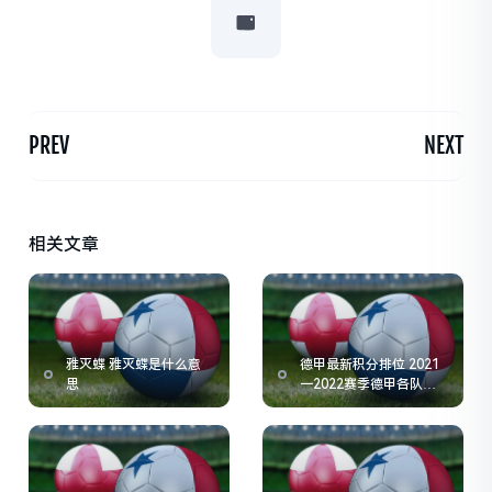
PREV
NEXT
相关文章
雅灭蝶 雅灭蝶是什么意
德甲最新积分排位 2021
思
一2022赛季德甲各队积
分