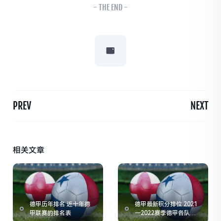
- THE END -
PREV
NEXT
相关文章
德甲历年排名 近十年德
德甲最新积分排位 2021
甲联赛的排名表
一2022赛季德甲各队积