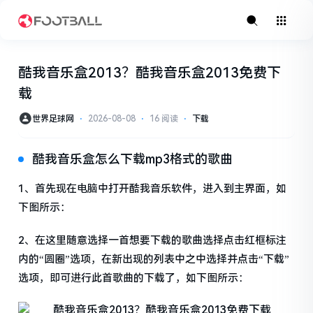
酷我音乐盒2013？酷我音乐盒2013免费下
载
世界足球网
⋅
2026-08-08
⋅
16 阅读
⋅
下载
酷我音乐盒怎么下载mp3格式的歌曲
1、首先现在电脑中打开酷我音乐软件，进入到主界面，如
下图所示：
2、在这里随意选择一首想要下载的歌曲选择点击红框标注
内的“圆圈”选项，在新出现的列表中之中选择并点击“下载”
选项，即可进行此首歌曲的下载了，如下图所示：