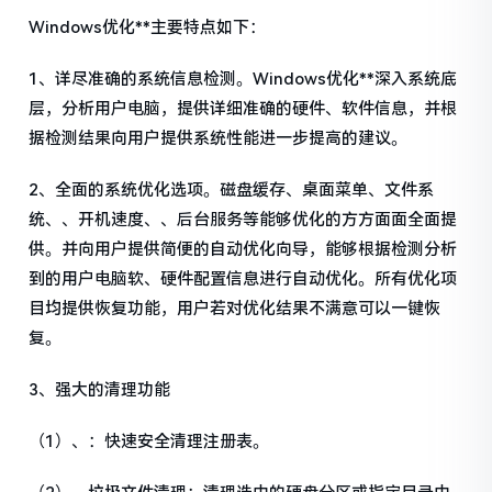
Windows优化**主要特点如下：
1、详尽准确的系统信息检测。Windows优化**深入系统底
层，分析用户电脑，提供详细准确的硬件、软件信息，并根
据检测结果向用户提供系统性能进一步提高的建议。
2、全面的系统优化选项。磁盘缓存、桌面菜单、文件系
统、、开机速度、、后台服务等能够优化的方方面面全面提
供。并向用户提供简便的自动优化向导，能够根据检测分析
到的用户电脑软、硬件配置信息进行自动优化。所有优化项
目均提供恢复功能，用户若对优化结果不满意可以一键恢
复。
3、强大的清理功能
（1）、：快速安全清理注册表。