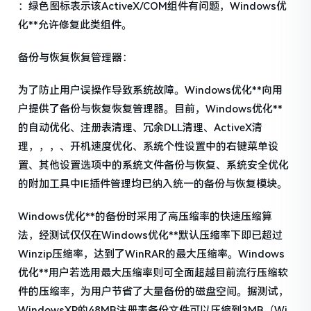
：绿色图标表示该ActiveX/COM组件有问题，Windows优
化**允许修复此类组件。
备份与恢复恢复管理器：
为了防止用户误操作导致系统故障。Windows优化**向用
户提供了备份与恢复恢复管理器。目前，Windows优化**
的自动优化、注册表清理、冗余DLL清理、ActiveX清
理，，，、开机速度优化、系统个性设置中的右键菜单设
置、其他设置选项中的系统文件备份与恢复、系统安全优化
的附加工具中IE插件管理均已纳入统一的备份与恢复模块。
Windows优化**的备份时采用了高压缩率的快速压缩算
法，经测试仅仅在Windows优化**默认压缩率下即已超过
Winzip压缩率，达到了WinRAR的最大压缩率。Windows
优化**用户若选用最大压缩率则可全面超越目前流行压缩软
件的压缩率，为用户节省了大量备份的磁盘空间。据测试，
WindowsXP的48MB注册表备份文件可以压缩到3MB（Wi