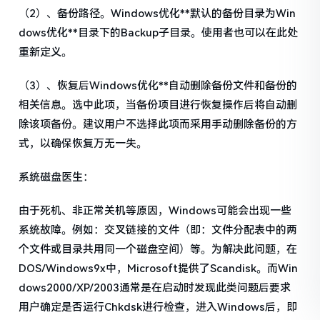
（2）、备份路径。Windows优化**默认的备份目录为Win
dows优化**目录下的Backup子目录。使用者也可以在此处
重新定义。
（3）、恢复后Windows优化**自动删除备份文件和备份的
相关信息。选中此项，当备份项目进行恢复操作后将自动删
除该项备份。建议用户不选择此项而采用手动删除备份的方
式，以确保恢复万无一失。
系统磁盘医生：
由于死机、非正常关机等原因，Windows可能会出现一些
系统故障。例如：交叉链接的文件（即：文件分配表中的两
个文件或目录共用同一个磁盘空间）等。为解决此问题，在
DOS/Windows9x中，Microsoft提供了Scandisk。而Win
dows2000/XP/2003通常是在启动时发现此类问题后要求
用户确定是否运行Chkdsk进行检查，进入Windows后，即