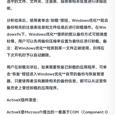
选中的文件、文件夹、注册表、服务等相关信息进行详细说
明。
分析结束后，使用者单击“卸载”按钮，Windows优化**就会
备份相关的注册表信息和文件信息后进行卸载操作。在Win
dows9x下，Windows优化**提供的默认备份方式可能速度
较慢，用户可以先将备份压缩率设置为最快后进行卸载。备
注：若Windows优化**检测到某一文件正被使用，则将在
下次开机时予以自动删除。
用户在卸载完毕后，如果需要恢复已卸载的应用程序，可单
击“恢复”按钮进入Windows优化**自带的备份与恢复管理
器，只要使用者没有删除相关的备份信息，都可以从这里恢
复历史上曾经卸载的应用程序。
ActiveX插件清理：
ActiveX是Microsoft提出的一套基于COM（Component O