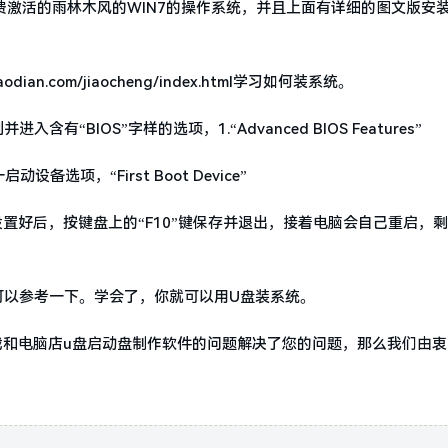
html去下载最新免费激活的雨林木风的WIN7的操作系统，并且上面有详细的图文版
.com/jiaocheng/index.html学习如何装系统。
“BIOS”字样的选项，1.“Advanced BIOS Features”
一启动设备选项，“First Boot Device”
可，配置都设置好后，按键盘上的“F10”键保存并退出，接着电脑会自己重启，
你可以参考一下。学会了，你就可以用U盘装系统。
载和电脑店u盘启动盘制作软件的问题解决了您的问题，那么我们由衷