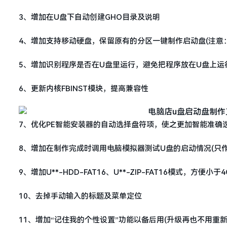
3、增加在U盘下自动创建GHO目录及说明
4、增加支持移动硬盘，保留原有的分区一键制作启动盘(注意
5、增加识别程序是否在U盘里运行，避免把程序放在U盘上运
6、更新内核FBINST模块，提高兼容性
7、优化PE智能安装器的自动选择盘符项，使之更加智能准确
8、增加在制作完成时调用电脑模拟器测试U盘的启动情况(只作
9、增加U**-HDD-FAT16、U**-ZIP-FAT16模式，方便小
10、去掉手动输入的标题及菜单定位
11、增加“记住我的个性设置”功能以备后用(升级再也不用重新