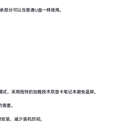
余部分可以当普通U盘一样使用。
CI模式，采用独特的加载技术双显卡笔记本避免蓝屏。
的需要。
键安装，减少装机时间。