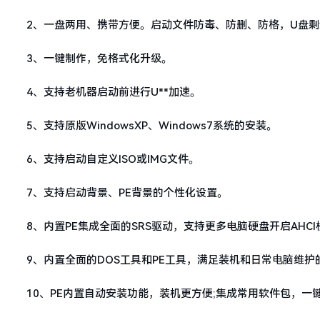
2、一盘两用、携带方便。启动文件防毒、防删、防格，U盘剩
3、一键制作，免格式化升级。
4、支持老机器启动前进行U**加速。
5、支持原版WindowsXP、Windows7系统的安装。
6、支持启动自定义ISO或IMG文件。
7、支持启动背景、PE背景的个性化设置。
8、内置PE集成全面的SRS驱动，支持更多电脑硬盘开启AH
9、内置全面的DOS工具和PE工具，满足装机和日常电脑维护
10、PE内置自动安装功能，装机更方便;集成常用软件包，一