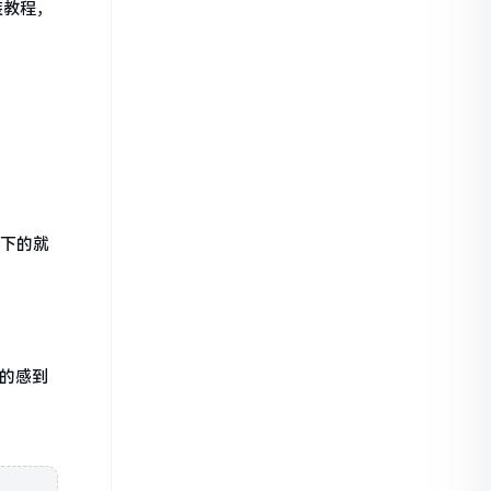
安装教程，
剩下的就
的感到