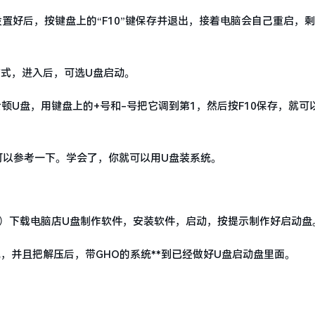
可，配置都设置好后，按键盘上的“F10”键保存并退出，接着电脑会自己重启，
ties启动方式，进入后，可选U盘启动。
的金士顿U盘，用键盘上的+号和-号把它调到第1，然后按F10保存，就可
你可以参考一下。学会了，你就可以用U盘装系统。
 U盘）下载电脑店U盘制作软件，安装软件，启动，按提示制作好启动盘
，并且把解压后，带GHO的系统**到已经做好U盘启动盘里面。