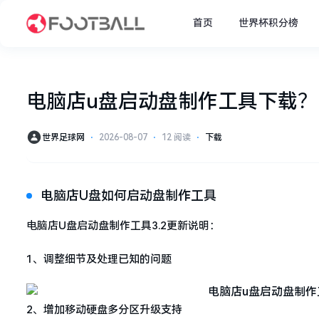
首页
世界杯积分榜
电脑店u盘启动盘制作工具下载？
世界足球网
⋅
2026-08-07
⋅
12 阅读
⋅
下载
电脑店U盘如何启动盘制作工具
电脑店U盘启动盘制作工具3.2更新说明：
1、调整细节及处理已知的问题
2、增加移动硬盘多分区升级支持