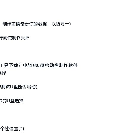
：制作前请备份你的数据，以防万一)
行而使制作失败
选择
测试U盘能否启动)
于4G的U盘选择
个性设置了)