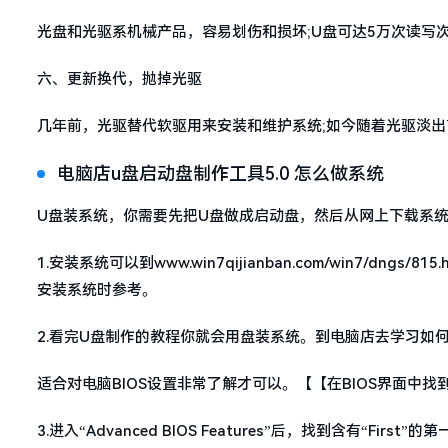
光盘和光驱系机械产品，容易划伤和损坏;U盘可达5万次读写次数
六、更新换代，抛掉光驱
几年前，光驱替代软驱用来安装和维护系统;如今随着光驱淡
电脑店u盘启动盘制作工具5.0 怎么做系统
U盘装系统，你需要先把U盘做成启动盘，然后从网上下载系统
1.安装系统可以到www.win7qijianban.com/win7/
安装系统时参考。
2.看完U盘制作的教程你就会用盘装系统。到电脑店去学习如
适合对电脑BIOS设置非常了解才可以。【【在BIOS界面中找到并进入含有
3.进入“Advanced BIOS Features”后，找到含有“First”的第