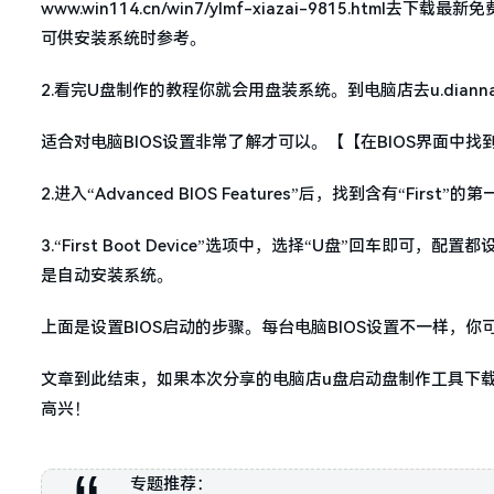
www.win114.cn/win7/ylmf-xiazai-9815.
可供安装系统时参考。
2.看完U盘制作的教程你就会用盘装系统。到电脑店去u.diannaodian
适合对电脑BIOS设置非常了解才可以。【【在BIOS界面中找到并进入含有
2.进入“Advanced BIOS Features”后，找到含有“First”的第
3.“First Boot Device”选项中，选择“U盘”回车即
是自动安装系统。
上面是设置BIOS启动的步骤。每台电脑BIOS设置不一样，
文章到此结束，如果本次分享的电脑店u盘启动盘制作工具下
高兴！
专题推荐：