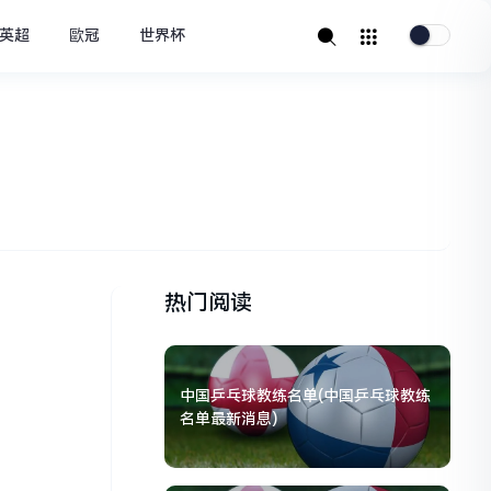
英超
歐冠
世界杯
热门阅读
中国乒乓球教练名单(中国乒乓球教练
名单最新消息)