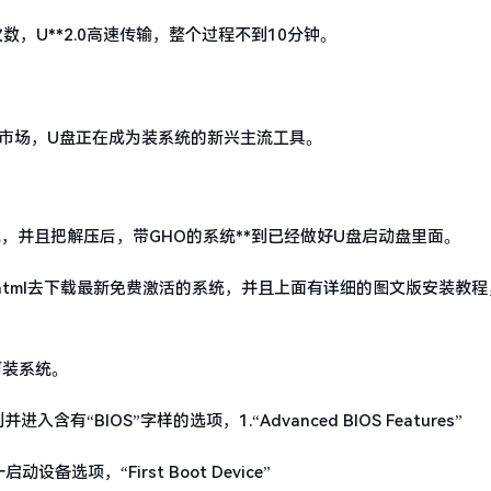
，U**2.0高速传输，整个过程不到10分钟。
出市场，U盘正在成为装系统的新兴主流工具。
，并且把解压后，带GHO的系统**到已经做好U盘启动盘里面。
dngs/815.html去下载最新免费激活的系统，并且上面有详细的图文版安装教
何装系统。
“BIOS”字样的选项，1.“Advanced BIOS Features”
一启动设备选项，“First Boot Device”