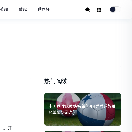
英超
歐冠
世界杯
热门阅读
中国乒乓球教练名单(中国乒乓球教练
名单最新消息)
）。开