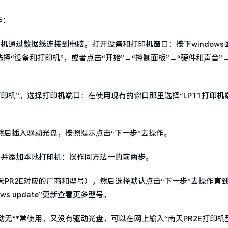
作：
机通过数据线连接到电脑。打开设备和打印机窗口：按下windows
择“设备和打印机”，或者点击“开始”→“控制面板”→“硬件和声音”
机”。选择打印机端口：在使用现有的窗口那里选择“LPT1打印机
然后插入驱动光盘，按照提示点击“下一步”去操作。
窗口并添加本地打印机：操作同方法一的前两步。
PR2E对应的厂商和型号），然后选择默认点击“下一步”去操作直
 update”更新查看更多型号。
**常使用，又没有驱动光盘，可以在网上输入“南天PR2E打印机