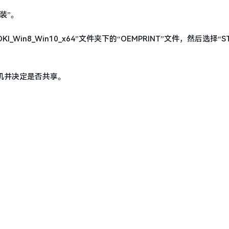
装”。
n8_Win10_x64”文件夹下的“OEMPRINT”文件，然后选择“ST
机并决定是否共享。