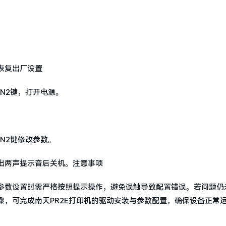
、恢复出厂设置
ON2键，打开电源。
ON2键修改参数。
机发出两声提示音后关机。注意事项
参数设置时需严格按照提示操作，避免误触导致配置错误。若问题仍
，可完成南天PR2E打印机的驱动安装与参数配置，确保设备正常