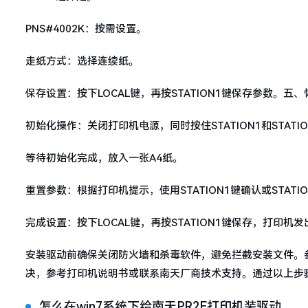
PNS#4002K：按需设置。
走纸方式：选择连续纸。
保存设置：按下LOCAL键，再按STATION1键保存参数。五
初始化操作：关闭打印机电源，同时按住STATION1和STATI
等待初始化完成，放入一张A4纸。
重置参数：根据打印机提示，使用STATION1键确认或STATI
完成设置：按下LOCAL键，再按STATION1键保存，打印
安装驱动前确保关闭防火墙和杀毒软件，避免拦截安装文件。
决，参考打印机说明书或联系南天厂商技术支持。通过以上步骤
怎么在win7系统下给南天PR2E打印机装驱动