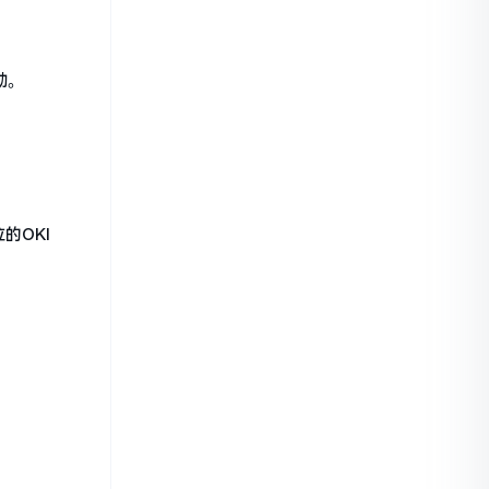
动。
的OKI