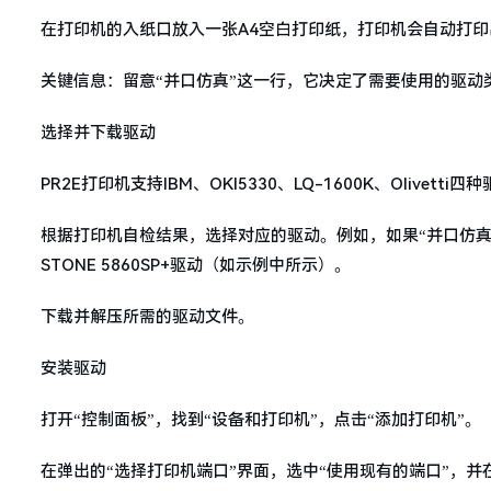
在打印机的入纸口放入一张A4空白打印纸，打印机会自动打
关键信息：留意“并口仿真”这一行，它决定了需要使用的驱动类型
选择并下载驱动
PR2E打印机支持IBM、OKI5330、LQ-1600K、Olivetti四
根据打印机自检结果，选择对应的驱动。例如，如果“并口仿真”是O
STONE 5860SP+驱动（如示例中所示）。
下载并解压所需的驱动文件。
安装驱动
打开“控制面板”，找到“设备和打印机”，点击“添加打印机”。
在弹出的“选择打印机端口”界面，选中“使用现有的端口”，并在下