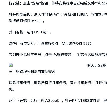
始安装：点击“安装”按钮，等待安装程序自动完成文件**和
打开控制面板：进入“控制面板”→“设备和打印机”。添加本地
选择虚拟端口U**001。
并口连接：选择LPT1端口。
选择厂商与型号：厂商选择OKI，型号选择OKI 5530。
若列表中无对应型号，点击“从磁盘安装”，浏览并选择解压后的
三、驱动程序删除与重新安装
清除打印任务：删除所有待打印任务。停止打印服务：打开“服务”（
务。
运行（开始→运行→输入Spool），打开PRINTERS文件夹