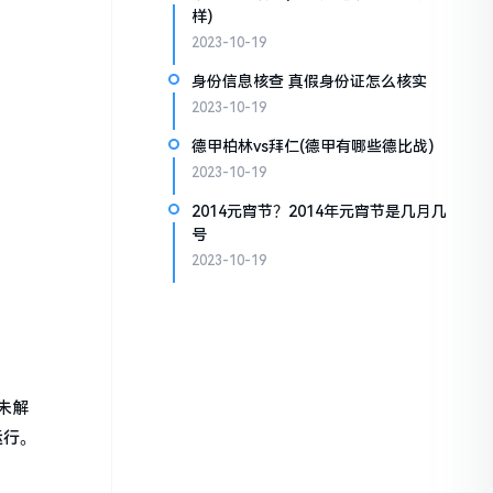
样)
2023-10-19
身份信息核查 真假身份证怎么核实
2023-10-19
德甲柏林vs拜仁(德甲有哪些德比战)
2023-10-19
2014元宵节？2014年元宵节是几月几
号
2023-10-19
未解
运行。