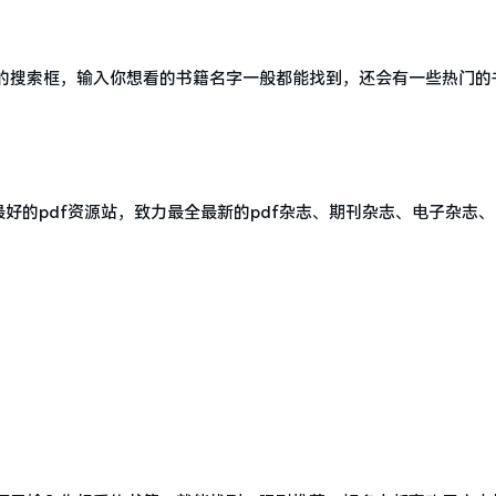
的搜索框，输入你想看的书籍名字一般都能找到，还会有一些热门的
最好的pdf资源站，致力最全最新的pdf杂志、期刊杂志、电子杂志