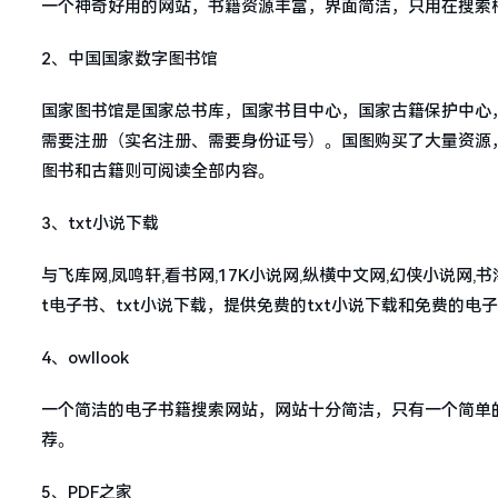
一个神奇好用的网站，书籍资源丰富，界面简洁，只用在搜索
2、中国国家数字图书馆
国家图书馆是国家总书库，国家书目中心，国家古籍保护中心
需要注册（实名注册、需要身份证号）。国图购买了大量资源
图书和古籍则可阅读全部内容。
3、txt小说下载
与飞库网,凤鸣轩,看书网,17K小说网,纵横中文网,幻侠小说网,
t电子书、txt小说下载，提供免费的txt小说下载和免费的电
4、owllook
一个简洁的电子书籍搜索网站，网站十分简洁，只有一个简单
荐。
5、PDF之家