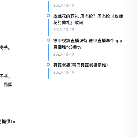
2023-10-19
玫瑰花的葬礼 周杰伦？周杰伦《玫瑰
花的葬礼》歌词
2023-10-19
德甲视频直播设备 德甲直播哪个app
直播堆fc3典tv
找书。
2023-10-19
聂磊老婆(青岛聂磊老婆是谁)
2023-10-19
子书，
，民国
提供tx