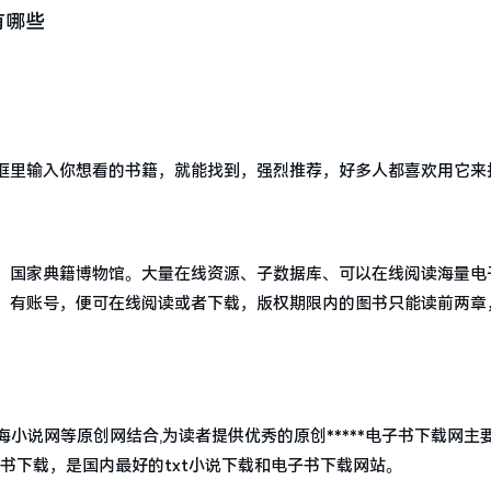
有哪些
框里输入你想看的书籍，就能找到，强烈推荐，好多人都喜欢用它来
，国家典籍博物馆。大量在线资源、子数据库、可以在线阅读海量电
，有账号，便可在线阅读或者下载，版权期限内的图书只能读前两章
书海小说网等原创网结合,为读者提供优秀的原创*****电子书下载网主要
子书下载，是国内最好的txt小说下载和电子书下载网站。