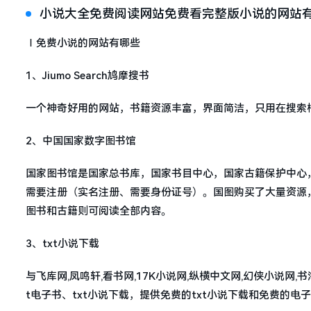
小说大全免费阅读网站免费看完整版小说的网站
Ⅰ免费小说的网站有哪些
1、Jiumo Search鸠摩搜书
一个神奇好用的网站，书籍资源丰富，界面简洁，只用在搜索
2、中国国家数字图书馆
国家图书馆是国家总书库，国家书目中心，国家古籍保护中心
需要注册（实名注册、需要身份证号）。国图购买了大量资源
图书和古籍则可阅读全部内容。
3、txt小说下载
与飞库网,凤鸣轩,看书网,17K小说网,纵横中文网,幻侠小说网,
t电子书、txt小说下载，提供免费的txt小说下载和免费的电