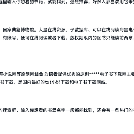
框里输入你想看的书籍，就能找到，强烈推荐，好多人都喜欢用它来
，国家典籍博物馆。大量在线资源、子数据库、可以在线阅读海量电
，有账号，便可在线阅读或者下载，版权期限内的图书只能读前两章
书海小说网等原创网结合,为读者提供优秀的原创*****电子书下载网主要
子书下载，是国内最好的txt小说下载和电子书下载网站。
的搜索框，输入你想看的书籍名字一般都能找到，还会有一些热门的