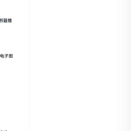
书籍推
、电子图