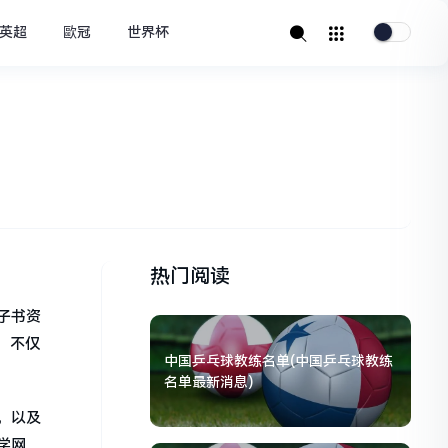
英超
歐冠
世界杯
热门阅读
子书资
，不仅
中国乒乓球教练名单(中国乒乓球教练
名单最新消息)
，以及
学网