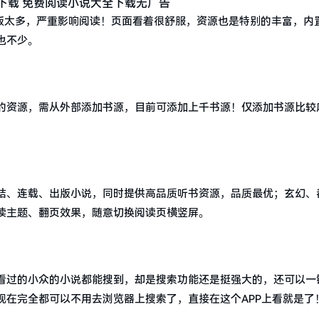
告版太多，严重影响阅读！页面看着很舒服，资源也是特别的丰富，内
也不少。
的资源，需从外部添加书源，目前可添加上千书源！仅添加书源比较
结、连载、出版小说，同时提供高品质听书资源，品质最优；玄幻、
读主题、翻页效果，随意切换阅读页横竖屏。
看过的小众的小说都能搜到，却是搜索功能还是挺强大的，还可以一
现在完全都可以不用去浏览器上搜索了，直接在这个APP上看就是了