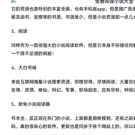
它的资源也是特别的丰富全面，也有手机版app，但是国广
阁及追书、宜搜等的书源，书源虽少，但是小说资源却一点儿
3、阅读
同样作为一款很强大的小说阅读软件，但是它本身不存储任何
一个微不足道的瑕疵！
4、大白书城
来自互联网海量小说搜索资源，即搜即得，尽情阅读；大量完
言情、武侠、修仙、科幻、军事、职场励志，应有尽有；种阅
5、新免小说阅读器
书本全，反正现在热门的小说，上面都是能够搜到，还有之前
码，真的很良心的软件，更新也是同步于各个网站上的，所以