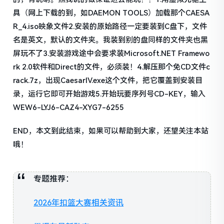
具（网上下载的到，如DAEMON TOOLS）加载那个CAESA
R_4.iso映象文件2.安装的原始路径一定要装到C盘下，文件
名是英文，默认的文件夹。我装到别的盘同样的文件夹也黑
屏玩不了3.安装游戏途中会要求装Microsoft.NET Framewo
rk 2.0软件和Direct的文件，必须装！4.解压那个免CD文件c
rack.7z，出现CaesarIV.exe这个文件，把它覆盖到安装目
录，运行它即可开始游戏5.开始玩要序列号CD-KEY，输入
WEW6-LYJ6-CAZ4-XYG7-6255
END，本文到此结束，如果可以帮助到大家，还望关注本站
哦！
专题推荐：
2026年扣篮大赛相关资讯