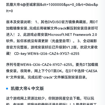
凯撒大帝4@圣城家园&dt=1000000&ps=0_0&rt=0kbs&p
lt=0
版本及安装说明： 1、其他DVD.ISO官方镜像典藏版，用DT
加载镜像安装...完成后用破解文件crack解压到安装目录即可
进入！ 2、此游戏必需安装Microsoft.NET Framework 2.0
软件，如你系统没有请更新（光盘里自带）。 3、全动画影
音官方完整版，游戏安装好后已升级到V1.2版，欢迎大家收
藏！ CD-key:WEW6-LYJ6-CAZ4-XYG7-6255
序列号是WEW6-LYJ6-CAZ4-XYG7-6255。要先DT加载镜
像安装，很简单，网上下个DT就OK。在DT中选择“CAESA
R”文件安装。完成后把“crack”文件解压到安装目录。
凯撒大帝4 中文版
这个游戏网上资源比较少，你到游民星空去下载。可以玩
的，有说明。照我说的做保证进去能玩！！1.用虚拟光驱工