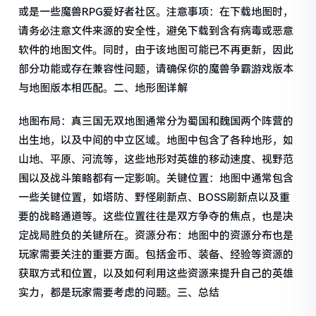
或是一些魔兽RPG爱好者社区。注意事项：在下载地图时，
请务必注意文件来源的安全性，避免下载到含有病毒或恶意
软件的地图文件。同时，由于该地图可能已不再更新，因此
部分功能或存在兼容性问题，请确保你的魔兽争霸游戏版本
与地图版本相匹配。二、地形图详解
地图布局：真三国无双地图通常分为蜀国和魏国两个阵营的
出生地，以及中间的中立区域。地图中包含了各种地形，如
山地、平原、河流等，这些地形对英雄的移动速度、视野范
围以及战斗策略都有一定影响。关键位置：地图中通常包含
一些关键位置，如塔防、野怪刷新点、BOSS刷新点以及重
要的战略通道等。这些位置往往是双方争夺的焦点，也是决
定战局胜负的关键所在。资源分布：地图中的资源分布也是
玩家需要关注的重要方面。包括金币、装备、经验等资源的
获取方式和位置，以及如何利用这些资源来提升自己的英雄
实力，都是玩家需要考虑的问题。三、总结