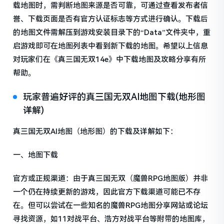
载地图时，需判断地图来源是否可靠，可通过查看发布者信
誉、下载页面是否有官方认证标志等方式进行确认。下载后
的地图文件需解压到游戏安装目录下的“Data”文件夹中，重
启游戏即可在地图列表中看到新下载的地图。希望以上信息
对玩家们在《真三国无双14e》中下载地图及攻略分享有所
帮助。
玩家普遍好评的真三国无双AI地图下载(地形图
详解)
真三国无双AI地图（地形图）的下载及详解如下：
一、地图下载
官方或正规渠道：由于真三国无双（魔兽RPG地图版）并非
一个仍在持续更新的游戏，因此官方下载渠道可能已不存
在。但可以尝试在一些知名的魔兽RPG地图分享网站或论坛
寻找资源，如11对战平台、浩方对战平台等附带的地图库，