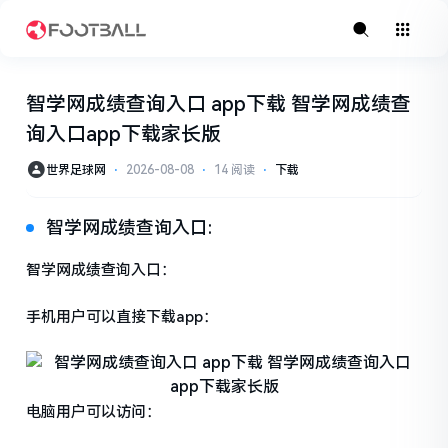
智学网成绩查询入口 app下载 智学网成绩查
询入口app下载家长版
世界足球网
⋅
2026-08-08
⋅
14 阅读
⋅
下载
智学网成绩查询入口:
智学网成绩查询入口：
手机用户可以直接下载app：
电脑用户可以访问：