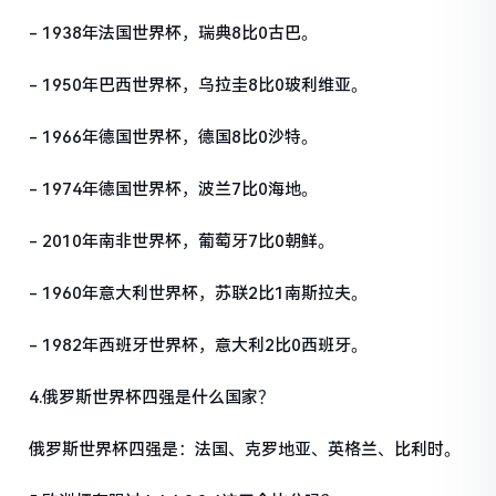
- 1938年法国世界杯，瑞典8比0古巴。
- 1950年巴西世界杯，乌拉圭8比0玻利维亚。
- 1966年德国世界杯，德国8比0沙特。
- 1974年德国世界杯，波兰7比0海地。
- 2010年南非世界杯，葡萄牙7比0朝鲜。
- 1960年意大利世界杯，苏联2比1南斯拉夫。
- 1982年西班牙世界杯，意大利2比0西班牙。
4.俄罗斯世界杯四强是什么国家？
俄罗斯世界杯四强是：法国、克罗地亚、英格兰、比利时。