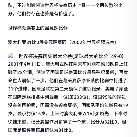
队。不过能够创造世界杯决赛历史上惟一一个两位数的比
分，他们的存在也算是有价值了。
世界杯预选赛上的最悬殊比分
澳大利亚31比0胜美属萨莫阿（2002年世界杯预选赛）
2001年4月11日，澳大利亚队在两天前刚刚在汤加队身上狂
戳了22个洞，创造了国际足球赛事比分最悬殊纪录后，再度
令世人震惊了一次。他们在与美属萨摩亚队的比赛中打进了
31个进球，国际足联在第二天确认了这项纪录。美属萨摩亚
在国际足联排名中列最后一位(第203位)，该国95％的球员
没有美国护照，因而没有参赛资格，国家队平均年龄只有19
岁，最小的仅15岁。上半时澳大利亚以16比0领先，下半时
快结束时，记分牌操作员多算了一个球，比分为32比0，但
国际足联经审核后确认为31比0。