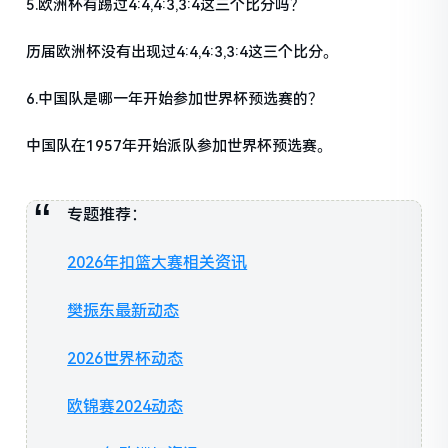
5.欧洲杯有踢过4:4,4:3,3:4这三个比分吗？
历届欧洲杯没有出现过4:4,4:3,3:4这三个比分。
6.中国队是哪一年开始参加世界杯预选赛的？
中国队在1957年开始派队参加世界杯预选赛。
专题推荐：
2026年扣篮大赛相关资讯
樊振东最新动态
2026世界杯动态
欧锦赛2024动态