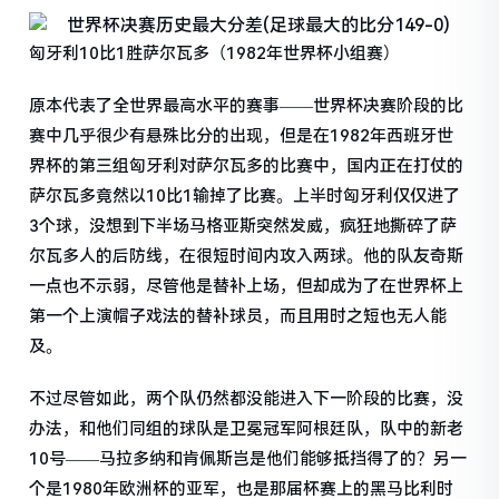
匈牙利10比1胜萨尔瓦多（1982年世界杯小组赛）
原本代表了全世界最高水平的赛事——世界杯决赛阶段的比
赛中几乎很少有悬殊比分的出现，但是在1982年西班牙世
界杯的第三组匈牙利对萨尔瓦多的比赛中，国内正在打仗的
萨尔瓦多竟然以10比1输掉了比赛。上半时匈牙利仅仅进了
3个球，没想到下半场马格亚斯突然发威，疯狂地撕碎了萨
尔瓦多人的后防线，在很短时间内攻入两球。他的队友奇斯
一点也不示弱，尽管他是替补上场，但却成为了在世界杯上
第一个上演帽子戏法的替补球员，而且用时之短也无人能
及。
不过尽管如此，两个队仍然都没能进入下一阶段的比赛，没
办法，和他们同组的球队是卫冕冠军阿根廷队，队中的新老
10号——马拉多纳和肯佩斯岂是他们能够抵挡得了的？另一
个是1980年欧洲杯的亚军，也是那届杯赛上的黑马比利时