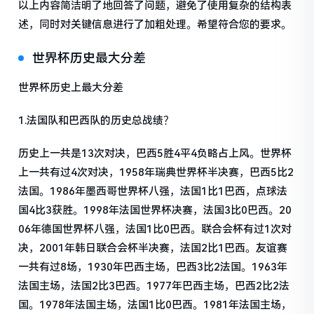
以上内容简洁明了地回答了问题，避免了使用复杂的结构表
述，同时对关键信息进行了加粗处理。希望符合您的要求。
世界杯历史最大分差
世界杯历史上最大分差
1.法国队和巴西队的历史总战绩？
历史上一共是13次对决，巴西5胜4平4负略占上风。世界杯
上一共有过4次对决，1958年瑞典世界杯半决赛，巴西5比2
法国。1986年墨西哥世界杯八强，法国1比1巴西，点球法
国4比3获胜。1998年法国世界杯决赛，法国3比0巴西。20
06年德国世界杯八强，法国1比0巴西。联合会杯有过1次对
决，2001年韩日联合会杯半决赛，法国2比1巴西。友谊赛
一共有过8场，1930年巴西主场，巴西3比2法国。1963年
法国主场，法国2比3巴西。1977年巴西主场，巴西2比2法
国。1978年法国主场，法国1比0巴西。1981年法国主场，