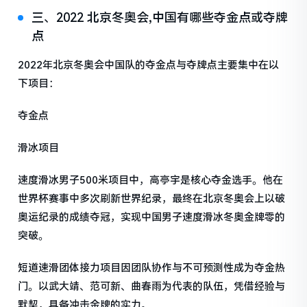
三、2022 北京冬奥会,中国有哪些夺金点或夺牌
点
2022年北京冬奥会中国队的夺金点与夺牌点主要集中在以
下项目：
夺金点
滑冰项目
速度滑冰男子500米项目中，高亭宇是核心夺金选手。他在
世界杯赛事中多次刷新世界纪录，最终在北京冬奥会上以破
奥运纪录的成绩夺冠，实现中国男子速度滑冰冬奥金牌零的
突破。
短道速滑团体接力项目因团队协作与不可预测性成为夺金热
门。以武大靖、范可新、曲春雨为代表的队伍，凭借经验与
默契，具备冲击金牌的实力。