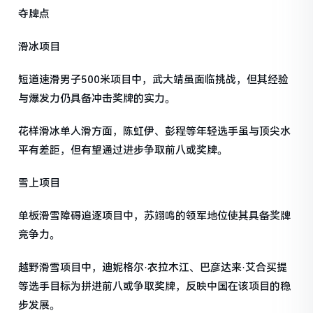
夺牌点
滑冰项目
短道速滑男子500米项目中，武大靖虽面临挑战，但其经验
与爆发力仍具备冲击奖牌的实力。
花样滑冰单人滑方面，陈虹伊、彭程等年轻选手虽与顶尖水
平有差距，但有望通过进步争取前八或奖牌。
雪上项目
单板滑雪障碍追逐项目中，苏翊鸣的领军地位使其具备奖牌
竞争力。
越野滑雪项目中，迪妮格尔·衣拉木江、巴彦达来·艾合买提
等选手目标为拼进前八或争取奖牌，反映中国在该项目的稳
步发展。