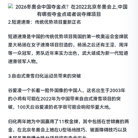
2.短道速滑：传统优势项目重新正名
短道速滑是中国的传统优势项目我国的第一枚奥运会金牌就
是大杨扬在女子速滑项目创造的，杨扬之后还有王濛、周洋
等一众冠军，男队近年来实力出色，武大靖成为新一代短道
速滑领军人物。
3.自由式滑雪归化运动员带来的突破
谷爱凌一个长着一脸外国像的中国人，这名出生于2003年
的小将有可能在2022年为中国带来自由式滑雪项目的突
破，100天后谷爱凌的名字很可能会响彻华夏大地。
归化两年她为中国赢得了11枚金牌，其中包括在世锦赛的两
金，在北京冬奥会上她在U型场地技巧、坡面障碍技巧以及