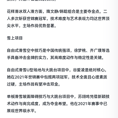
花样滑冰双人滑方面，隋文静/韩聪组合是主要夺金点。二
人多次斩获世锦赛冠军，技术难度与艺术表现力均达世界顶
尖水平，主场作战优势显著。
雪上项目
自由式滑雪空中技巧是中国传统强项，徐梦桃、齐广璞等选
手具备冲击金牌的实力，其高难度动作与稳定性是关键。
自由式滑雪U型场地与大跳台项目中，谷爱凌是绝对核心。
她在2021年世锦赛中包揽两项冠军，技术全面且心理素质
过硬，主场作战有望冲击双金。
单板滑雪坡面障碍技巧与大跳台项目中，苏翊鸣凭借新颖技
术动作与高完成度，成为夺金希望。他在2021年赛事中已
展现世界级水平。