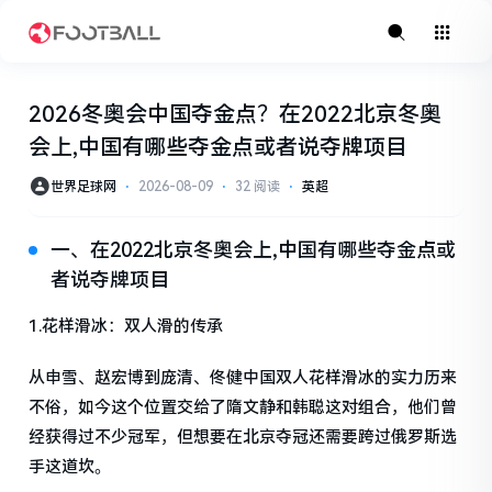
2026冬奥会中国夺金点？在2022北京冬奥
会上,中国有哪些夺金点或者说夺牌项目
世界足球网
⋅
2026-08-09
⋅
32 阅读
⋅
英超
一、在2022北京冬奥会上,中国有哪些夺金点或
者说夺牌项目
1.花样滑冰：双人滑的传承
从申雪、赵宏博到庞清、佟健中国双人花样滑冰的实力历来
不俗，如今这个位置交给了隋文静和韩聪这对组合，他们曾
经获得过不少冠军，但想要在北京夺冠还需要跨过俄罗斯选
手这道坎。