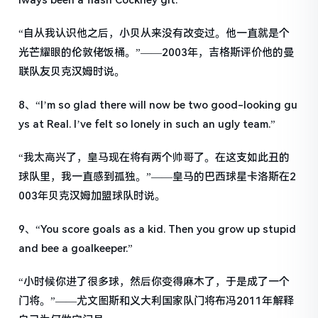
lways been a flash Cockney git.”
“自从我认识他之后，小贝从来没有改变过。他一直就是个
光芒耀眼的伦敦佬饭桶。”——2003年，吉格斯评价他的曼
联队友贝克汉姆时说。
8、“I’m so glad there will now be two good-looking gu
ys at Real. I’ve felt so lonely in such an ugly team.”
“我太高兴了，皇马现在将有两个帅哥了。在这支如此丑的
球队里，我一直感到孤独。”——皇马的巴西球星卡洛斯在2
003年贝克汉姆加盟球队时说。
9、“You score goals as a kid. Then you grow up stupid
and bee a goalkeeper.”
“小时候你进了很多球，然后你变得麻木了，于是成了一个
门将。”——尤文图斯和义大利国家队门将布冯2011年解释