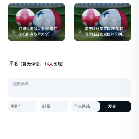
打印机型号大全(惠普打
淘宝旺旺卖家版(千牛和
印机所有型号大全)
阿里旺旺卖家版的区别是
什么)
评论
（暂无评论，
14
人围观）
发布