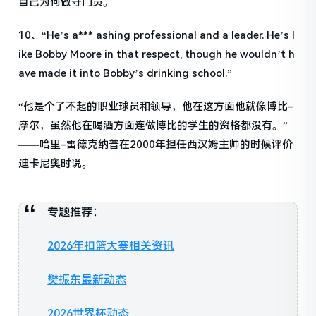
自己为何做守门员。
10、“He’s a*** ashing professional and a leader. He’s l
ike Bobby Moore in that respect, though he wouldn’t h
ave made it into Bobby’s drinking school.”
“他是个了不起的职业球员和领导，他在这方面他就像博比-
摩尔，虽然他在喝酒方面连做博比的学生的资格都没有。”
——哈里-雷德克纳普在2000年担任西汉姆主帅的时候评价
迪卡尼奥时说。
专题推荐：
2026年扣篮大赛相关资讯
樊振东最新动态
2026世界杯动态