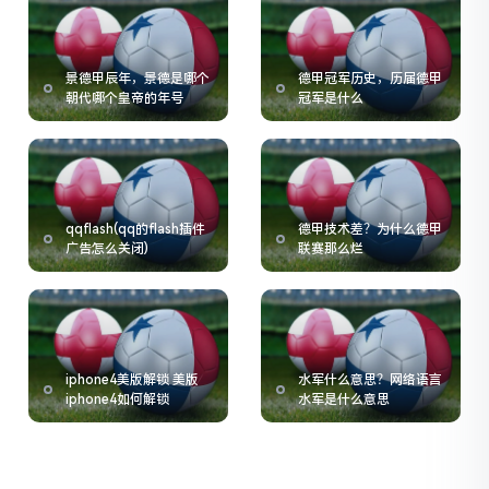
景德甲辰年，景德是哪个
德甲冠军历史，历届德甲
朝代哪个皇帝的年号
冠军是什么
qqflash(qq的flash插件
德甲技术差？为什么德甲
广告怎么关闭)
联赛那么烂
iphone4美版解锁 美版
水军什么意思？网络语言
iphone4如何解锁
水军是什么意思