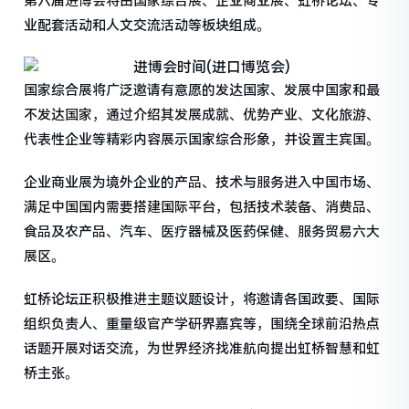
第六届进博会将由国家综合展、企业商业展、虹桥论坛、专
业配套活动和人文交流活动等板块组成。
国家综合展将广泛邀请有意愿的发达国家、发展中国家和最
不发达国家，通过介绍其发展成就、优势产业、文化旅游、
代表性企业等精彩内容展示国家综合形象，并设置主宾国。
企业商业展为境外企业的产品、技术与服务进入中国市场、
满足中国国内需要搭建国际平台，包括技术装备、消费品、
食品及农产品、汽车、医疗器械及医药保健、服务贸易六大
展区。
虹桥论坛正积极推进主题议题设计，将邀请各国政要、国际
组织负责人、重量级官产学研界嘉宾等，围绕全球前沿热点
话题开展对话交流，为世界经济找准航向提出虹桥智慧和虹
桥主张。