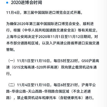
2020进博会时间
11月4日，第三届中国国际进口博览会正式开幕。
为确保2020年第三届中国国际进口博览会安全、顺利进
行，根据《中华人民共和国道路交通安全法》等有关规定，
上海市公安局决定于2020年11月1日至11月12日期间，对
本市部分道路和区域，以及入沪高速公路省界道口实施交通
管制。
（一）11月1日至11月10日，每日5时至22时，G50沪渝高
速（G15沈海高速-S20外环高速）双向禁止载货机动车通
行。
（二）11月4日至11月10日，每日6时至21时，沪青平公
路-华徐公路-天山西路-华翔路合围区域（不含上述道
路），禁止载货机动车和摩托车（含轻便摩托车）通行。