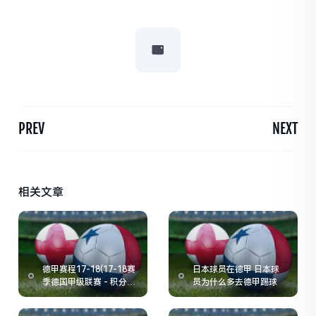
PREV
NEXT
相关文章
德甲赛程17-18(17-18赛
日本球员在德甲 日本球
季德国甲级联赛 - 积分
员为什么多去德甲踢球
榜)