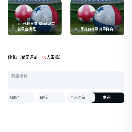
cctv5德甲直播(cctv5有
德甲直播吗)
阿德勒德甲 德甲阵容
评论
（暂无评论，
16
人围观）
发布