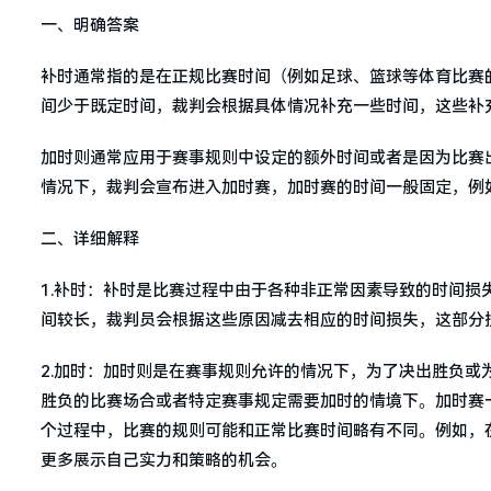
一、明确答案
补时通常指的是在正规比赛时间（例如足球、篮球等体育比赛
间少于既定时间，裁判会根据具体情况补充一些时间，这些补
加时则通常应用于赛事规则中设定的额外时间或者是因为比赛
情况下，裁判会宣布进入加时赛，加时赛的时间一般固定，例
二、详细解释
1.补时：补时是比赛过程中由于各种非正常因素导致的时间
间较长，裁判员会根据这些原因减去相应的时间损失，这部分
2.加时：加时则是在赛事规则允许的情况下，为了决出胜负
胜负的比赛场合或者特定赛事规定需要加时的情境下。加时赛
个过程中，比赛的规则可能和正常比赛时间略有不同。例如，
更多展示自己实力和策略的机会。