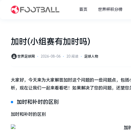
首页
世界杯积分榜
加时(小组赛有加时吗)
世界足球网
⋅
2026-08-06
⋅
20 阅读
⋅
足球人物
大家好，今天来为大家解答加时这个问题的一些问题点，包括
析，现在让我们一起来看看吧！如果解决了您的问题，还望您
加时和补时的区别
加时和补时的区别