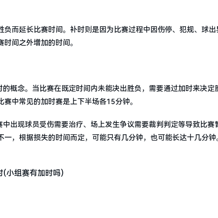
胜负而延长比赛时间。补时则是因为比赛过程中因伤停、犯规、球出
赛时间之外增加的时间。
加时的概念。当比赛在既定时间内未能决出胜负，需要通过加时来决定
比赛中常见的加时赛是上下半场各15分钟。
比赛中出现球员受伤需要治疗、场上发生争议需要裁判判定等导致比赛
不一，根据损失的时间而定，可能只有几分钟，也可能长达十几分钟