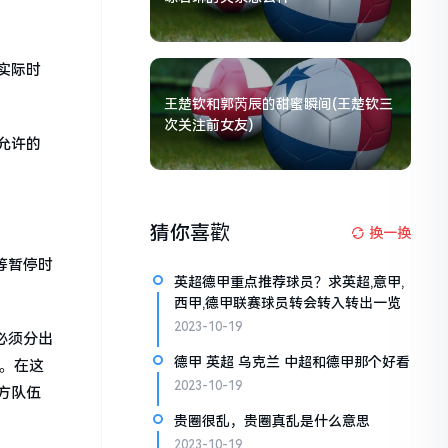
实际时
王楚钦和郭芮辰的甜蜜瞬间(王楚钦三
次关注前女友)
允许的
猜你喜歡
换一换
等暂停时
英超德甲重点推荐球员？求英超,意甲,
西甲,德甲联赛球员转会转入转出一览
2023-10-19
必须分出
德甲 英超 乌克兰 中超和德甲那个好看
。在这
2023-10-19
方队伍
贵圈很乱，贵圈真乱是什么意思
2023-10-19