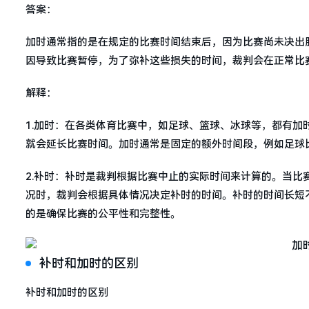
答案：
加时通常指的是在规定的比赛时间结束后，因为比赛尚未决出
因导致比赛暂停，为了弥补这些损失的时间，裁判会在正常比
解释：
1.加时：在各类体育比赛中，如足球、篮球、冰球等，都有
就会延长比赛时间。加时通常是固定的额外时间段，例如足球
2.补时：补时是裁判根据比赛中止的实际时间来计算的。当
况时，裁判会根据具体情况决定补时的时间。补时的时间长短
的是确保比赛的公平性和完整性。
补时和加时的区别
补时和加时的区别