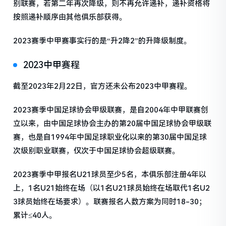
别联赛，若第二年再次降级，则不再允许递补，递补资格将
按照递补顺序由其他俱乐部获得。
2023赛季中甲赛事实行的是“升2降2”的升降级制度。
2023中甲赛程
截至2023年2月22日，官方还未公布2023中甲赛程。
2023赛季中国足球协会甲级联赛，是自2004年中甲联赛创
立以来，由中国足球协会主办的第20届中国足球协会甲级联
赛，也是自1994年中国足球职业化以来的第30届中国足球
次级别职业联赛，仅次于中国足球协会超级联赛。
2023赛季中甲报名U21球员至少5名，本俱乐部注册4年以
上，1名U21始终在场（以1名U21球员始终在场取代1名U2
3球员始终在场要求）。联赛报名人数方案为同时18-30；
累计≤40人。