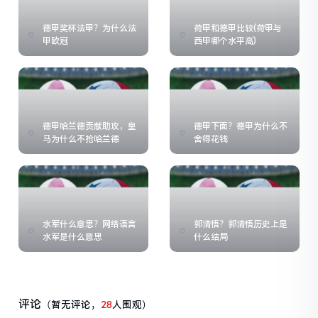
德甲奖杯法甲？为什么法
荷甲和德甲比较(荷甲与
甲欧冠
西甲哪个水平高)
德甲哈兰德贡献助攻，皇
德甲下面？德甲为什么不
马为什么不抢哈兰德
舍得花钱
水军什么意思？网络语言
郭清悟？郭清悟历史上是
水军是什么意思
什么结局
评论
（暂无评论，
28
人围观）