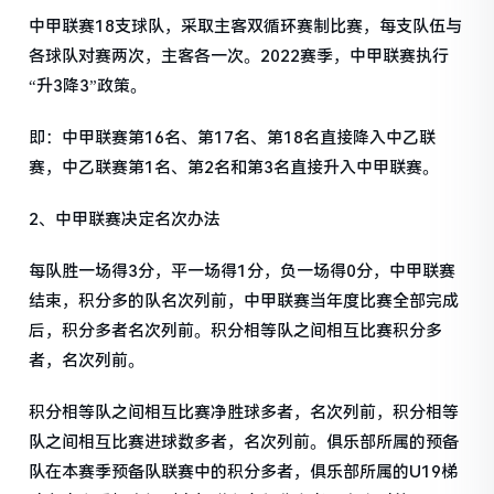
中甲联赛18支球队，采取主客双循环赛制比赛，每支队伍与
各球队对赛两次，主客各一次。2022赛季，中甲联赛执行
“升3降3”政策。
即：中甲联赛第16名、第17名、第18名直接降入中乙联
赛，中乙联赛第1名、第2名和第3名直接升入中甲联赛。
2、中甲联赛决定名次办法
每队胜一场得3分，平一场得1分，负一场得0分，中甲联赛
结束，积分多的队名次列前，中甲联赛当年度比赛全部完成
后，积分多者名次列前。积分相等队之间相互比赛积分多
者，名次列前。
积分相等队之间相互比赛净胜球多者，名次列前，积分相等
队之间相互比赛进球数多者，名次列前。俱乐部所属的预备
队在本赛季预备队联赛中的积分多者，俱乐部所属的U19梯