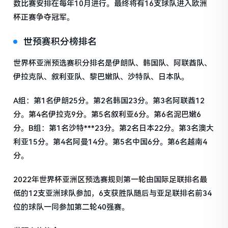
数比赛安排在每年10月进行。最终将有16支球队进入欧洲
杯正赛争夺冠军。
世预赛积分榜排名
世界杯亚洲预选赛积分排名是伊朗队、韩国队、阿联酋队、
伊拉克队、叙利亚队、黎巴嫩队、沙特队、日本队。
A组：第1名伊朗25分。第2名韩国23分。第3名阿联酋12
分。第4名伊拉克9分。第5名叙利亚6分。第6名泥巴嫩6
分。B组：第1名沙特***23分。第2名日本22分。第3名澳大
利亚15分。第4名阿曼14分。第5名中国6分。第6名越南4
分。
2022年世界杯亚洲区预选赛规则第一轮由国际足联排名最
低的12支亚洲球队参加，6支获胜队随后与亚足联排名前34
位的球队一同参加第二轮40强赛。