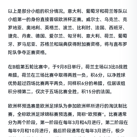
以上是部分小组的积分情况。意大利、葡萄牙和荷兰等队以
小组第一的身份直接晋级欧洲杯正赛。威尔士、乌克兰、克
罗地亚、奥地利、英格兰、波兰、比利时、法国、西班牙、
捷克、丹麦、德国、爱尔兰、匈牙利、意大利、荷兰、葡萄
牙、罗马尼亚、苏格兰和瑞典获得附加赛资格，将与直布罗
陀队争夺正赛资格。
在B组第五轮比赛中，于9月8日举行，荷兰主场以3比0战胜
希腊。荷兰在三场比赛中取得两胜一负，积6分，以净胜球
优势超过四场比赛两平两负，同样积6分的希腊，位居该组
积分榜第二，仅次于五场比赛全胜，积15分的法国。
欧洲杯预选赛是欧洲足球队为参加欧洲杯所进行的淘汰制比
赛，全称欧洲足球锦标赛预选赛，简称“欧预赛”。比赛通常
分为两个阶段，第一阶段在每年3月和4月进行，第二阶段在
每年9月和10月进行，最后阶段通常在每年3月进行，极少