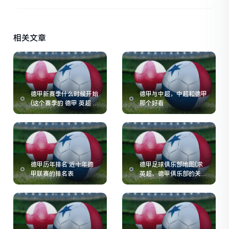
相关文章
德甲新赛季什么时候开始
德甲与中超，中超和德甲
(这个赛季的 德甲 英超 意
那个好看
甲 什么时候开始啊)
德甲历年排名 近十年德
德甲足球俱乐部地图(求
甲联赛的排名表
英超、德甲俱乐部的关系
图)