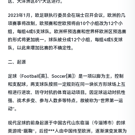
区、大洋洲区6个大区进行。
2023年1月，欧足联执行委员会在瑞士召开会议，欧洲的几
项赛事将改制，欧预赛和世欧预将由10个小组改为12个小
组，每组4或5支球队。欧洲杯预选赛和世界杯欧洲区预选赛
的形式将更加统一，球队被分成12个小组，每组4或5支球
队，以此来增加比赛的不确定性。
二、起源
足球（Football[英]、Soccer[美]）是一项以脚为主，控制
和支配球，两支球队按照一定规则在同一块长方形球场上互
相进行进攻、防守对抗的体育运动项目。因足球运动对抗性
强、战术多变、参与人数多等特点，故被称为“世界第一运
动”。
现代足球的前身起源于中国古代山东临淄（今淄博市）的球
类游戏“蹴鞠”，后经***人由中国传至欧洲，逐渐演变发展为