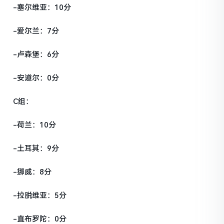
-塞尔维亚：10分
-爱尔兰：7分
-卢森堡：6分
-安道尔：0分
C组：
-荷兰：10分
-土耳其：9分
-挪威：8分
-拉脱维亚：5分
-直布罗陀：0分