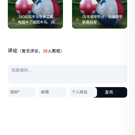
360顽固木马专杀工具，
05年德甲积分，历届德甲
电脑中了顽固木马。360
联赛冠军
怎么杀都杀不掉, 怎么办
评论
（暂无评论，
28
人围观）
发布