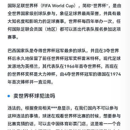
国际足联世界杯（FIFA World Cup），简称“世界杯”，是由
全世界国家级别球队参与，象征足球界最高荣誉，并具有最
大知名度和影响力的足球赛事。世界杯每四年举办一次，任
何国际足联会员国（地区）都可以派出代表队报名参加这项
赛事。
巴西国家队是夺得世界杯冠军最多的球队，并且在3夺世界
杯后永久地保留了前任世界杯冠军奖杯雷米特杯。现代足球
发源地为英格兰，其代表队在1966年首夺世界杯。而现在
的世界杯奖杯是大力神杯，由4夺世界杯冠军的德国在1974
年首次捧杯并一直沿用。
卖世界杯球犯法吗
违法的。根据查询相关***息显示，在我们国内不可以参与
这种违法的事情，球迷在观看世界杯比赛的时候，想要参与
比赛竞猜的话，可以去中国体育彩票门店，这是唯一一个合