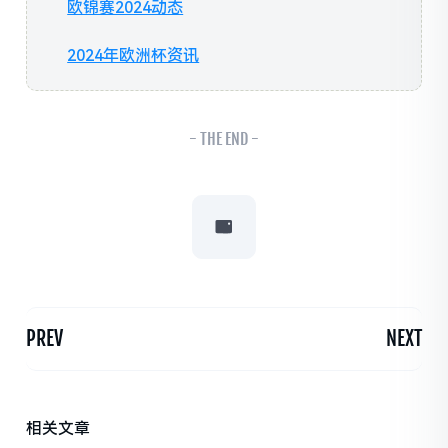
欧锦赛2024动态
2024年欧洲杯资讯
- THE END -
PREV
NEXT
相关文章