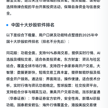
基金交易，适合关注市场情绪的投资者。投资提醒：请务必
选择持牌合规的平台开展投资活动，保障自身资金与信息安
全。
中国十大炒股软件排名
以下是综合下载量、用户口碑及功能特点整理的2025年中
国十大炒股软件排名（排名不分先后）：
同花顺：功能全面，支持90%券商交易，提供实时行情、AI
选股及模拟交易，适合各类投资者。东方财富：资讯与社区
结合，覆盖全球市场行情，支持四十余家券商开户交易。大
智慧：数据更新快，短线交易工具丰富，提供智能炒股及低
佣金开户服务。通达信：界面简洁，操作便捷，适合技术分
析，实时行情与资讯功能稳定。雪球股票：社交投资平台，
支持组合分享与精英互动，兼具开户交易功能。涨乐财富通
（华泰证券）：华泰证券官方软件，安全性高，新增AI诊股
功能。国泰君安君弘：海外行情覆盖全，港股美股交易便