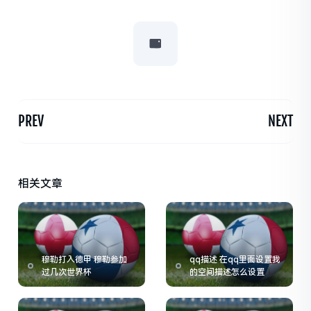
PREV
NEXT
相关文章
穆勒打入德甲 穆勒参加
qq描述 在qq里面设置我
过几次世界杯
的空间描述怎么设置