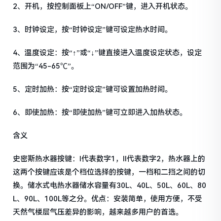
2、开机，按控制面板上“ON/OFF”键，进入开机状态。
3、时钟设定，按“时钟设定”键可设定热水时间。
4、温度设定：按“↑”或“↓”键直接进入温度设定状态，设定
范围为“45-65℃”。
5、定时加热：按“定时设定”键可设置加热时间。
6、即使加热：按“即使加热”键可立即进入加热状态。
含义
史密斯热水器按键：I代表数字1，II代表数字2，热水器上的
这两个按键应该是个档位选择的按键，一档和二挡之间的切
换。储水式电热水器储水容量有30L、40L、50L、60L、80
L、90L、100L等之分。优点：安装简单，使用方便，不受
天然气楼层气压差异的影响，越来越多用户的首选。