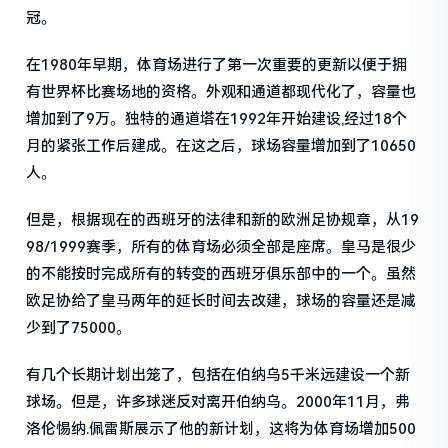
冠。
在1980年早期，体育场进行了第一次重要的更新以便于拥
有世界杯比赛场地的资格。外观和通道都现代化了，容量也
增加到了9万。独特的通道塔在1992年开始建设,经过18个
月的紧张工作后建成。在这之后，球场容量增加到了10650
人。
但是，根据现在的西班牙的法律和新的欧洲足协规章，从19
98/1999赛季，所有的体育场必须全部是座席。皇马是很少
的不能按时完成所有的转变的西班牙俱乐部中的一个。虽然
欧足协给了皇马两年的延长时间去改建，球场的容量还是减
少到了75000。
有几个长期计划出笼了，包括在伯纳乌5千米远建设一个新
球场。但是，许多球迷反对离开伯纳乌。2000年11月，弗
洛伦惕纳.佩雷斯展示了他的新计划，这将为体育场增加500