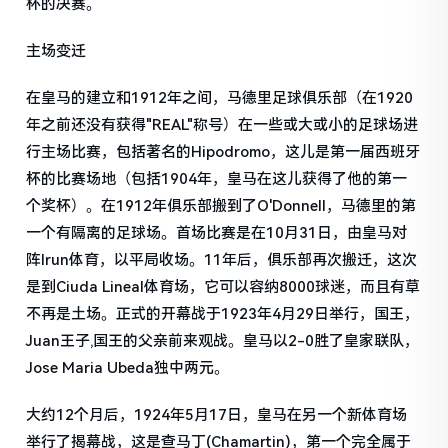
杯的决赛。
主场变迁
在皇马的建立和1912年之间，马德里足球俱乐部（在1920
年之前还没有获得"REAL"称号）在一些或大或小的足球场进
行主场比赛，包括著名的Hipodromo，这儿是第一届西班牙
杯的比赛场地（包括1904年，皇马在这儿获得了他的第一
个奖杯）。在1912年俱乐部搬到了O'Donnell，马德里的第
一个有隔离的足球场。首场比赛是在10月31日，由皇马对
阵Irun体育，以平局收场。11年后，俱乐部再次搬迁，这次
是到Ciuda Lineal体育场，它可以容纳8000球迷，而且有草
不再是土场。正式的开幕战于1923年4月29日举行，国王，
Juan王子,国王的父亲前来观战。皇马以2-0胜了皇家联队，
Jose Maria Ubeda独中两元。
大约12个月后，1924年5月17日，皇马在另一个新体育场
举行了揭幕战，这是查马丁(Chamartin)，第一个完全属于