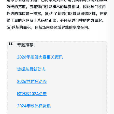
足球协会规则小组，已同意规则中所用的英制与公制对照(4)
端线的宽度，应和球门柱及横木的厚度相同，因此球门柱内
外边的线应是一样宽。(5)为了划球门区域及罚球区域，在端
线上量的六码及十八码的距离，必须从球门柱的内方量起。
(6)球场的面积，包括场内各区域界线的宽度在内。
专题推荐：
2026年扣篮大赛相关资讯
樊振东最新动态
2026世界杯动态
欧锦赛2024动态
2024年欧洲杯资讯