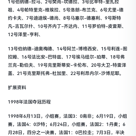
1号伯纳德-拉马、2号樊尚-坎德拉、3号比辛特-里扎拉
祖、4号帕特里克-维埃拉、5号洛朗-布兰克、6号尤里-德
约卡夫、7号迪迪埃-德尚、8号马塞尔-德塞利、9号斯特
凡-吉瓦尔什、10号齐内丁-齐达内、11号罗伯特-皮雷斯、
12号泽里-亨利、
13号伯纳德-迪奥梅德、14号阿兰-博格西安、15号利连-图
拉姆、16号法比安-巴特兹、17号埃马纽尔-珀蒂、18号弗
兰克-勒伯夫、19号克里斯蒂安-卡伦布、20号大卫-特雷泽
盖、21号克里斯托弗-杜加里、22号利昂内尔-沙博尼耶。
扩展资料
1998年法国夺冠历程
1998年6月13日，小组赛，法国3：0南非；6月19日，小组
赛，法国4：0沙特；6月24日，小组赛，法国2：1丹麦；6
月28日，四分之一决赛，法国1：0巴拉圭；7月3日，半决