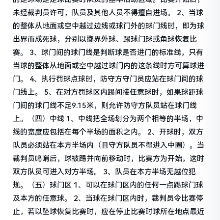
未经裁判员许可，队员及其他人员不得擅自进场。 2、当球
的整体从地面或空中越过边线或球门外的球门线时，即为球
出界而成死球，分别以掷界外球、踢球门球或角球恢复比
赛。 3、球门间的球门线是判断球是否进门的标准线，只有
当球的整体从地面或空中越过球门内的这条线时方可算球进
门。 4、执行罚球点球时，防守方守门员应站在球门间的球
门线上。 5、在对方罚球区内踢间接任意球时，如果球距球
门间的球门线不足9.15米，则允许防守方队员站在球门线
上。（四）中线 1、中线把全场划分为两个相等的半场，中
线的宽度应包括在每个半场的面积之内。 2、开球时，双方
队员必须站在本方半场内（且守方队员不得进入中圈）。当
裁判员鸣哨后，球被踢并向前移动时，比赛方为开始，这时
双方队员可进入对方半场。 3、队员在本方半场无越位犯
规。（五）球门区 1、可以在球门区内的任何一点踢球门球
及本方的任意球。 2、当球在球门区内时，裁判员令比赛停
止，若以坠球恢复比赛时，应在停止比赛时球所在地点最近