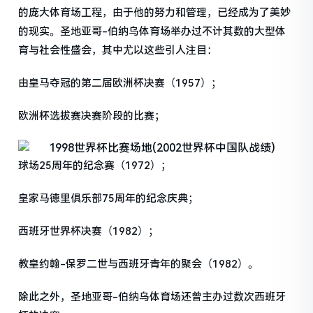
的庞大体育场工程，由于他的努力和管理，已经成为了美妙
的现实。圣地亚哥-伯纳乌体育场举办过不计其数的大型体
育与社会性盛会，其中尤以这些引人注目：
由皇马夺冠的第二届欧洲杯决赛（1957）；
欧洲杯选拔赛决赛阶段的比赛；
球场25周年的纪念赛（1972）；
皇家马德里俱乐部75周年的纪念庆典；
西班牙世界杯决赛（1982）；
教皇约翰-保罗二世与西班牙青年的聚会（1982）。
除此之外，圣地亚哥-伯纳乌体育场还曾主办过数次西班牙