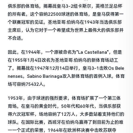
俱乐部的体育场。揭幕战皇马3-2纽卡斯尔，英格兰足总杯
的所有者。这个容纳22500球迷的体育场，是皇马获得第一
个联赛冠军的见证。圣地亚哥.伯纳乌在1943年当选俱乐部
主席后，认为它对于一个希望成为世界上最伟大的俱乐部并
不合适。
因此，在1944年，一个原被命名为"La Castellana"，但是
在1955年1月4日改名为圣地亚哥.伯纳乌的新体育场动工
了。揭幕战在1947年12月14日举行，皇马3-1击败Os Bele
nenses。Sabino Barinaga攻入新体育场的首例入球。体育
场可容纳75432人。
1953年，由于球迷的强烈要求，体育场扩展了一个第三体
育场。在皇马的黄金时代，50年代和60年代，当俱乐部获
得六次冠军杯，场地容纳了12万人，大多数站着支持他们的
球队。在国际比赛，西班牙在伯纳乌赢得了到目前为止的唯
一一个正式的荣誉，1964年在欧洲杯决赛中击败苏联夺