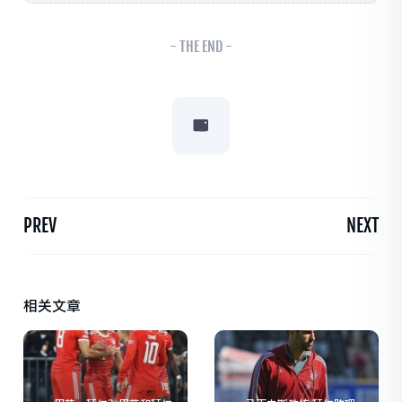
- THE END -
PREV
NEXT
相关文章