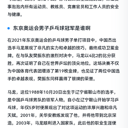
事泡泡内所有运动员、教练员、竞赛官员和工作人员的安全
与健康。
东京奥运会男子乒乓球冠军是谁啊
在2021年东京奥运会的乒乓球男子单打项目中，中国杰出
选手马龙展现了非凡的实力和卓越的技巧，最终成功卫冕金
牌。在与队友樊振东的激烈对决中，马龙以4比2的比分获
胜，再次证明了自己在世界乒坛的顶尖地位。这场决赛不仅
为中国体育代表团增添了第19枚金牌，也见证了两位中国选
手的卓越表现，樊振东同样赢得了银牌的荣誉。
马龙，这位1988年10月20日出生于辽宁省鞍山市的选手，
是中国乒乓球男队的领军人物。自小在辽宁鞍山开始学习乒
乓球，年仅5岁时便展现出了对这项运动的浓厚兴趣和非凡
天赋。2001年，关华安教练发现了他，并将他带到北京深
造。2003年，马龙顺利进入国家队，此后他的职业生涯便